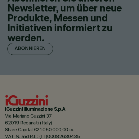
Newsletter, um über neue
Produkte, Messen und
Initiativen informiert zu
werden.
ABONNIEREN
iGuzzini illuminazione S.p.A
Via Mariano Guzzini 37
62019 Recanati (Italy)
Share Capital €21.050.000,00 i.v.
VAT N. and R.I. : (IT)00082630435