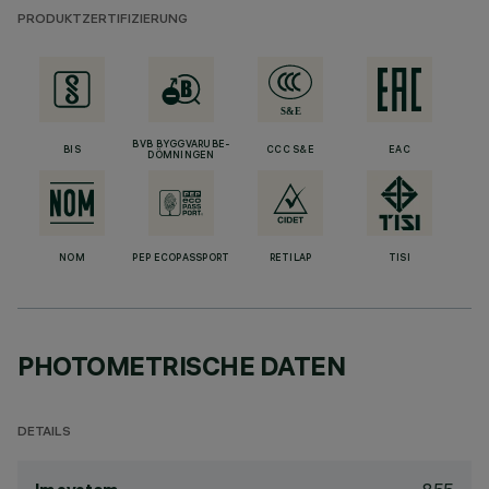
PRODUKTZERTIFIZIERUNG
BVB BYGGVARUBE-
BIS
CCC S&E
EAC
DÖMNINGEN
NOM
PEP ECOPASSPORT
RETILAP
TISI
PHOTOMETRISCHE DATEN
DETAILS