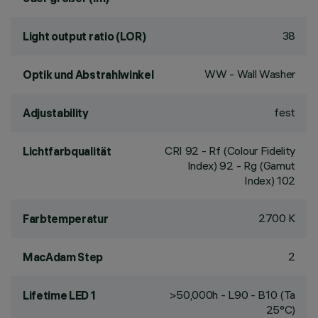
38
Light output ratio (LOR)
WW - Wall Washer
Optik und Abstrahlwinkel
fest
Adjustability
CRI
92
- Rf (Colour Fidelity
Lichtfarbqualität
Index) 92 - Rg (Gamut
Index) 102
2700 K
Farbtemperatur
2
MacAdam Step
>50,000h - L90 - B10 (Ta
Lifetime LED 1
25°C)