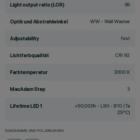
38
Light output ratio (LOR)
WW - Wall Washer
Optik und Abstrahlwinkel
fest
Adjustability
CRI
92
Lichtfarbqualität
3000 K
Farbtemperatur
3
MacAdam Step
>50,000h - L90 - B10 (Ta
Lifetime LED 1
25°C)
DIAGRAMME UND POLARKURVEN