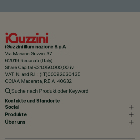
iGuzzini illuminazione S.p.A
Via Mariano Guzzini 37
62019 Recanati (Italy)
Share Capital €21.050.000,00 i.v.
VAT N. and R.I. : (IT)00082630435
CCIAA Macerata, R.E.A. 40632
Kontakte und Standorte
Social
Produkte
Über uns