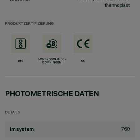
thermoplast
PRODUKTZERTIFIZIERUNG
BVB BYGGVARUBE-
BIS
CE
DÖMNINGEN
PHOTOMETRISCHE DATEN
DETAILS
760
lm system