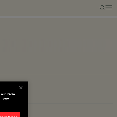
 auf Ihrem
unsere
akzeptieren