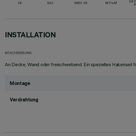
UK 
CE
EAC
ENEC-03
RETILAP
A
INSTALLATION
BESCHREIBUNG
An Decke, Wand oder freischwebend. Ein spezielles Hakenseil für
Montage
Verdrahtung