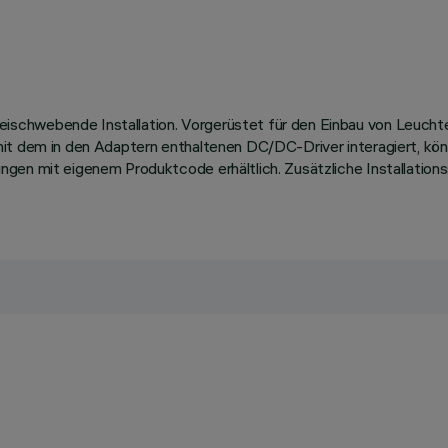
schwebende Installation. Vorgerüstet für den Einbau von Leucht
mit dem in den Adaptern enthaltenen DC/DC-Driver interagiert, kö
ngen mit eigenem Produktcode erhältlich. Zusätzliche Installatio