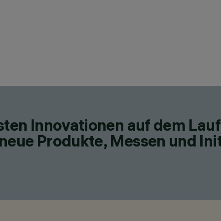
esten Innovationen auf dem Lau
neue Produkte, Messen und Init