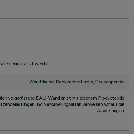
nsolen eingesetzt werden.;
Wandfläche, Deckenoberfläche, Deckenpendel
ation vorgerüstete DALI-Wandler ist mit eigenem Produktcode
Spitzenbelastungen und Verkabelungsarten verweisen wir auf die
Anweisungen.