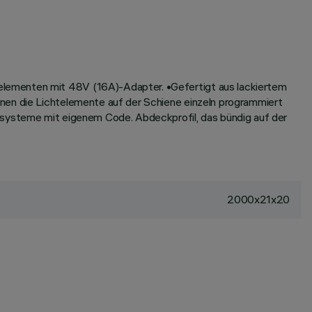
elementen mit 48V (16A)-Adapter. •Gefertigt aus lackiertem
nnen die Lichtelemente auf der Schiene einzeln programmiert
nssysteme mit eigenem Code. Abdeckprofil, das bündig auf der
2000x21x20