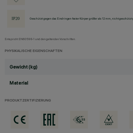
Geschützt gegen das Eindringen fester Körper größer als 12 mm, nicht geschützt
Entspricht EN60598-1 und den geltenden Vorschriften.
PHYSIKALISCHE EIGENSCHAFTEN
Gewicht (kg)
Material
PRODUKTZERTIFIZIERUNG