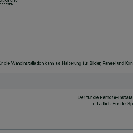
CONFORMITY
SSESSED
 die Wandinstallation kann als Halterung für Bilder, Paneel und Ko
Der für die Remote-Install
erhältlich. Für die 