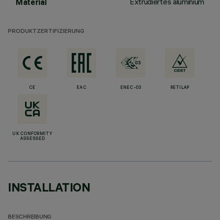
Extrudiertes aluminium
Material
PRODUKTZERTIFIZIERUNG
CE
EAC
ENEC-03
RETILAP
UK CONFORMITY
ASSESSED
INSTALLATION
BESCHREIBUNG