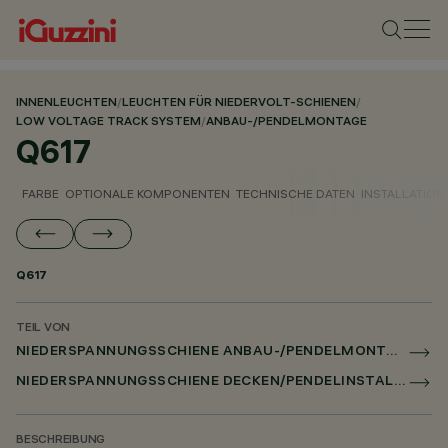
INNENLEUCHTEN
/
LEUCHTEN FÜR NIEDERVOLT-SCHIENEN
/
LOW VOLTAGE TRACK SYSTEM
/
ANBAU-/PENDELMONTAGE
Q617
FARBE
OPTIONALE KOMPONENTEN
TECHNISCHE DATEN
INSTALLATION
Q617
TEIL VON
NIEDERSPANNUNGSSCHIENE ANBAU-/PENDELMONTAGE DALI POWERLINE
NIEDERSPANNUNGSSCHIENE DECKEN/PENDELINSTALLATION CASAMBI
BESCHREIBUNG