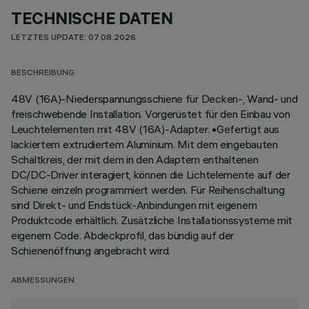
TECHNISCHE DATEN
LETZTES UPDATE: 07.08.2026
BESCHREIBUNG
48V (16A)-Niederspannungsschiene für Decken-, Wand- und
freischwebende Installation. Vorgerüstet für den Einbau von
Leuchtelementen mit 48V (16A)-Adapter. •Gefertigt aus
lackiertem extrudiertem Aluminium. Mit dem eingebauten
Schaltkreis, der mit dem in den Adaptern enthaltenen
DC/DC-Driver interagiert, können die Lichtelemente auf der
Schiene einzeln programmiert werden. Für Reihenschaltung
sind Direkt- und Endstück-Anbindungen mit eigenem
Produktcode erhältlich. Zusätzliche Installationssysteme mit
eigenem Code. Abdeckprofil, das bündig auf der
Schienenöffnung angebracht wird.
ABMESSUNGEN