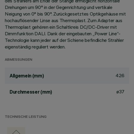
des Strahlers am Ende der Stange ermöglicht horizontale
Drehungen um 90° in der Gegenrichtung und vertikale
Neigung von 0° bis 90°. Zurückgesetztes Optikgehäuse mit
hochauflösender Linse aus Thermoplast. Zum Adapter aus
Thermoplast gehören ein Schaltkreis DC/DC-Driver mit
Dimmfunktion DALI. Dank der eingebauten „Power Line“-
Technologie kann jeder auf der Schiene befindliche Strahler
eigenständig reguliert werden.
ABMESSUNGEN
426
Allgemein (mm)
ø37
Durchmesser (mm)
TECHNISCHE LEISTUNG