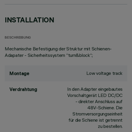
INSTALLATION
BESCHREIBUNG
Mechanische Befestigung der Struktur mit Schienen-
Adapater - Sicherheitssystem “turn&block“.;
Low voltage track
Montage
In den Adapter eingebautes
Verdrahtung
Vorschaltgerät LED DC/DC
- direkter Anschluss auf
48V-Schiene. Die
Stromversorgungseinheit
für die Schiene ist getrennt
zu bestellen.