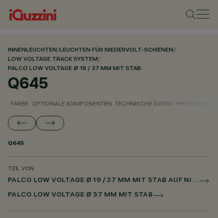
INNENLEUCHTEN
/
LEUCHTEN FÜR NIEDERVOLT-SCHIENEN
/
LOW VOLTAGE TRACK SYSTEM
/
PALCO LOW VOLTAGE Ø 19 / 37 MM MIT STAB
Q645
FARBE
OPTIONALE KOMPONENTEN
TECHNISCHE DATEN
PHOTOMETRIS
Q645
TEIL VON
PALCO LOW VOLTAGE Ø 19 / 37 MM MIT STAB AUF NIEDERSPANNUNGSSCHIENE DALI POWERLINE
PALCO LOW VOLTAGE Ø 37 MM MIT STAB