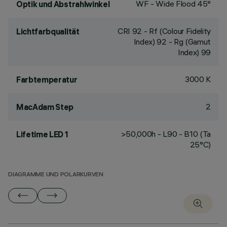
WF - Wide Flood 45°
Optik und Abstrahlwinkel
CRI
92
- Rf (Colour Fidelity
Lichtfarbqualität
Index) 92 - Rg (Gamut
Index) 99
3000 K
Farbtemperatur
2
MacAdam Step
>50,000h - L90 - B10 (Ta
Lifetime LED 1
25°C)
DIAGRAMME UND POLARKURVEN