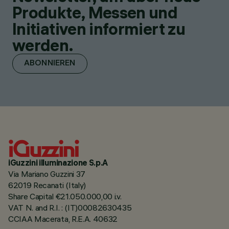
Produkte, Messen und
Initiativen informiert zu
werden.
ABONNIEREN
iGuzzini illuminazione S.p.A
Via Mariano Guzzini 37
62019 Recanati (Italy)
Share Capital €21.050.000,00 i.v.
VAT N. and R.I. : (IT)00082630435
CCIAA Macerata, R.E.A. 40632