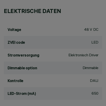
ELEKTRISCHE DATEN
48 V DC
Voltage
LED
ZVEI code
Elektronisch Driver
Stromversorgung
Dimmable
Dimmable option
DALI
Kontrolle
650
LED-Strom (mA)