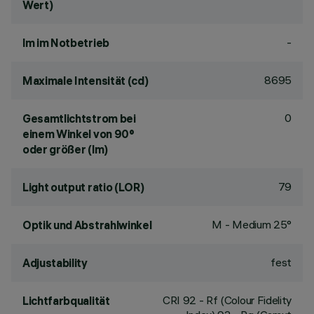
Wert)
-
lm im Notbetrieb
8695
Maximale Intensität (cd)
0
Gesamtlichtstrom bei
einem Winkel von 90°
oder größer (lm)
79
Light output ratio (LOR)
M - Medium 25°
Optik und Abstrahlwinkel
fest
Adjustability
CRI
92
- Rf (Colour Fidelity
Lichtfarbqualität