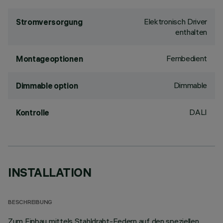
Elektronisch Driver
Stromversorgung
enthalten
Fernbedient
Montageoptionen
Dimmable
Dimmable option
DALI
Kontrolle
INSTALLATION
BESCHREIBUNG
Zum Einbau mittels Stahldraht-Federn auf den speziellen