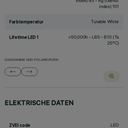
Index) 93 - Rg (Gamut
Index) 101
Tunable White
Farbtemperatur
>50,000h - L85 - B10 (Ta
Lifetime LED 1
25°C)
DIAGRAMME UND POLARKURVEN
ELEKTRISCHE DATEN
LED
ZVEI code