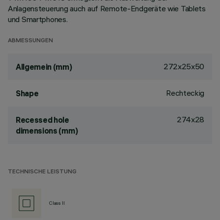
Anlagensteuerung auch auf Remote-Endgeräte wie Tablets
und Smartphones.
ABMESSUNGEN
272x25x50
Allgemein (mm)
Rechteckig
Shape
274x28
Recessed hole
dimensions (mm)
TECHNISCHE LEISTUNG
Class II