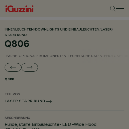
INNENLEUCHTEN
/
DOWNLIGHTS UND EINBAULEUCHTEN
/
LASER
/
STARR RUND
Q806
FARBE
OPTIONALE KOMPONENTEN
TECHNISCHE DATEN
PHOTOMETRIS
Q806
TEIL VON
LASER STARR RUND
BESCHREIBUNG
Runde, starre Einbauleuchte- LED -Wide Flood