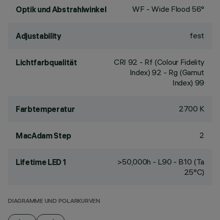
WF - Wide Flood 56°
Optik und Abstrahlwinkel
fest
Adjustability
CRI
92
- Rf (Colour Fidelity
Lichtfarbqualität
Index) 92 - Rg (Gamut
Index) 99
2700 K
Farbtemperatur
2
MacAdam Step
>50,000h - L90 - B10 (Ta
Lifetime LED 1
25°C)
DIAGRAMME UND POLARKURVEN