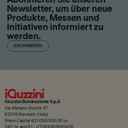
Newsletter, um über neue
Produkte, Messen und
Initiativen informiert zu
werden.
ABONNIEREN
iGuzzini illuminazione S.p.A
Via Mariano Guzzini 37
62019 Recanati (Italy)
Share Capital €21.050.000,00 i.v.
VAT N. and R.I. : (IT)00082630435