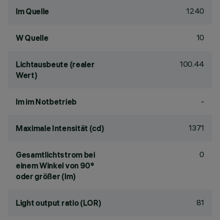
1240
lm Quelle
10
W Quelle
100.44
Lichtausbeute (realer
Wert)
-
lm im Notbetrieb
1371
Maximale Intensität (cd)
0
Gesamtlichtstrom bei
einem Winkel von 90°
oder größer (lm)
81
Light output ratio (LOR)