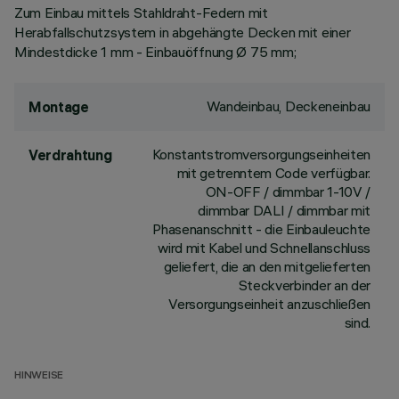
Zum Einbau mittels Stahldraht-Federn mit
Herabfallschutzsystem in abgehängte Decken mit einer
Mindestdicke 1 mm - Einbauöffnung Ø 75 mm;
Wandeinbau, Deckeneinbau
Montage
Konstantstromversorgungseinheiten
Verdrahtung
mit getrenntem Code verfügbar.
ON-OFF / dimmbar 1-10V /
dimmbar DALI / dimmbar mit
Phasenanschnitt - die Einbauleuchte
wird mit Kabel und Schnellanschluss
geliefert, die an den mitgelieferten
Steckverbinder an der
Versorgungseinheit anzuschließen
sind.
HINWEISE