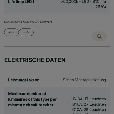
>50,000h - L90 - B10 (Ta
Lifetime LED 1
25°C)
DIAGRAMME UND POLARKURVEN
ELEKTRISCHE DATEN
Sehen Montageanleitung
Leistungsfaktor
Maximum number of
B10A: 17 Leuchten
luminaires of this type per
B16A: 27 Leuchten
minature circuit breaker
C10A: 28 Leuchten