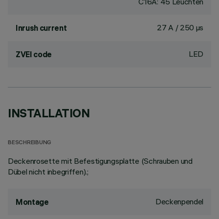
C16A: 45 Leuchten
27 A / 250 µs
Inrush current
LED
ZVEI code
INSTALLATION
BESCHREIBUNG
Deckenrosette mit Befestigungsplatte (Schrauben und
Dübel nicht inbegriffen).;
Deckenpendel
Montage