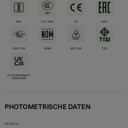
BIS
CCC S&E
CE
EAC
ENEC-03
NOM
RETILAP
TISI
UK CONFORMITY
ASSESSED
PHOTOMETRISCHE DATEN
DETAILS