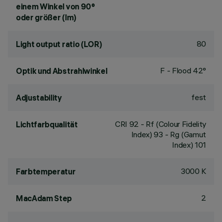
einem Winkel von 90°
oder größer (lm)
80
Light output ratio (LOR)
F - Flood 42°
Optik und Abstrahlwinkel
fest
Adjustability
CRI
92
- Rf (Colour Fidelity
Lichtfarbqualität
Index) 93 - Rg (Gamut
Index) 101
3000 K
Farbtemperatur
2
MacAdam Step