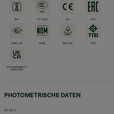
BIS
CCC S&E
CE
EAC
ENEC-03
NOM
RETILAP
TISI
UK CONFORMITY
ASSESSED
PHOTOMETRISCHE DATEN
DETAILS