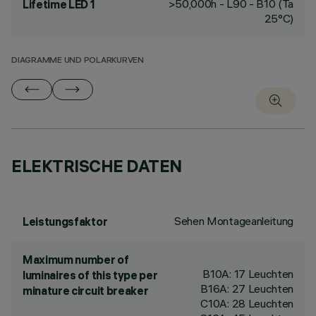
>50,000h - L90 - B10 (Ta
Lifetime LED 1
25°C)
DIAGRAMME UND POLARKURVEN
ELEKTRISCHE DATEN
Sehen Montageanleitung
Leistungsfaktor
Maximum number of
B10A: 17 Leuchten
luminaires of this type per
B16A: 27 Leuchten
minature circuit breaker
C10A: 28 Leuchten