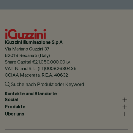
iGuzzini illuminazione S.p.A
Via Mariano Guzzini 37
62019 Recanati (Italy)
Share Capital €21.050.000,00 i.v.
VAT N. and R.I. : (IT)00082630435
CCIAA Macerata, R.E.A. 40632
Kontakte und Standorte
Social
Produkte
Über uns