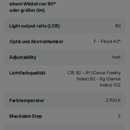
einem Winkel von 90°
oder größer (lm)
80
Light output ratio (LOR)
F - Flood 42°
Optik und Abstrahlwinkel
fest
Adjustability
CRI
92
- Rf (Colour Fidelity
Lichtfarbqualität
Index) 92 - Rg (Gamut
Index) 102
2700 K
Farbtemperatur
2
MacAdam Step