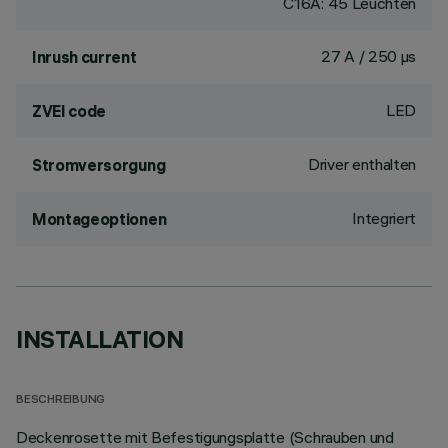
C16A: 45 Leuchten
27 A / 250 µs
Inrush current
LED
ZVEI code
Driver enthalten
Stromversorgung
Integriert
Montageoptionen
INSTALLATION
BESCHREIBUNG
Deckenrosette mit Befestigungsplatte (Schrauben und