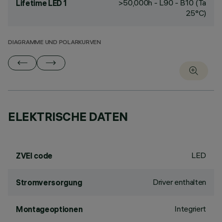
>50,000h - L90 - B10 (Ta
Lifetime LED 1
25°C)
DIAGRAMME UND POLARKURVEN
ELEKTRISCHE DATEN
LED
ZVEI code
Driver enthalten
Stromversorgung
Integriert
Montageoptionen