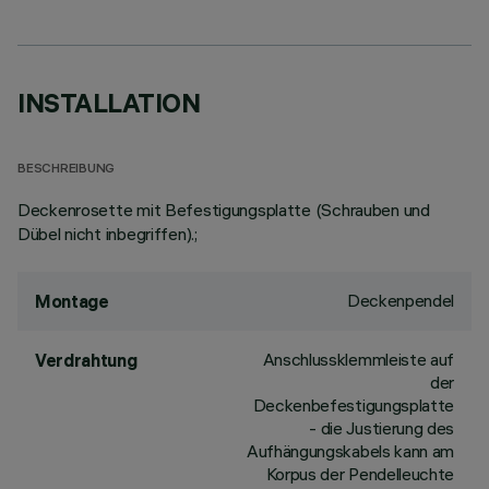
INSTALLATION
BESCHREIBUNG
Deckenrosette mit Befestigungsplatte (Schrauben und
Dübel nicht inbegriffen).;
Deckenpendel
Montage
Anschlussklemmleiste auf
Verdrahtung
der
Deckenbefestigungsplatte
- die Justierung des
Aufhängungskabels kann am
Korpus der Pendelleuchte