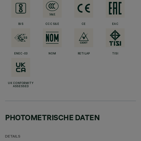
BIS
CCC S&E
CE
EAC
ENEC-03
NOM
RETILAP
TISI
UK CONFORMITY
ASSESSED
PHOTOMETRISCHE DATEN
DETAILS