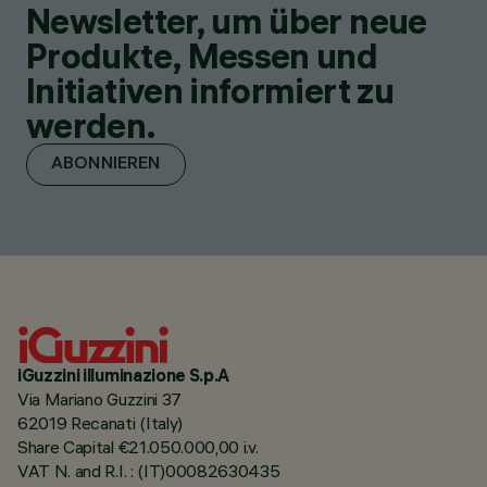
Newsletter, um über neue
Produkte, Messen und
Initiativen informiert zu
werden.
ABONNIEREN
iGuzzini illuminazione S.p.A
Via Mariano Guzzini 37
62019 Recanati (Italy)
Share Capital €21.050.000,00 i.v.
VAT N. and R.I. : (IT)00082630435