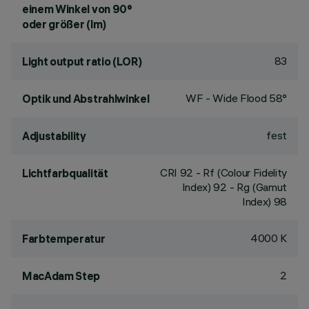
einem Winkel von 90°
oder größer (lm)
83
Light output ratio (LOR)
WF - Wide Flood 58°
Optik und Abstrahlwinkel
fest
Adjustability
CRI
92
- Rf (Colour Fidelity
Lichtfarbqualität
Index) 92 - Rg (Gamut
Index) 98
4000 K
Farbtemperatur
2
MacAdam Step