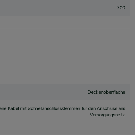
700
Deckenoberfläche
ene Kabel mit Schnellanschlussklemmen für den Anschluss ans
Versorgungsnetz.