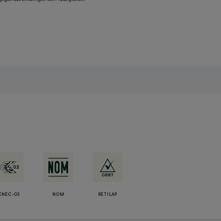
ENEC-03
NOM
RETILAP