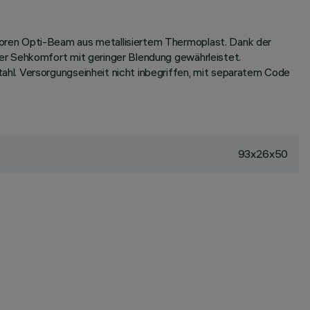
oren Opti-Beam aus metallisiertem Thermoplast. Dank der
er Sehkomfort mit geringer Blendung gewährleistet.
hl. Versorgungseinheit nicht inbegriffen, mit separatem Code
93x26x50