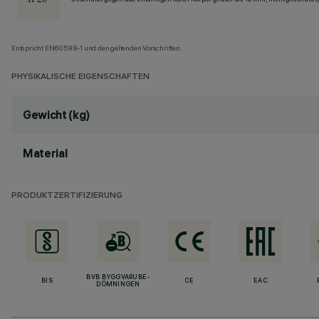
Entspricht EN60598-1 und den geltenden Vorschriften.
PHYSIKALISCHE EIGENSCHAFTEN
Gewicht (kg)
Material
PRODUKTZERTIFIZIERUNG
BVB BYGGVARUBE-
BIS
CE
EAC
DÖMNINGEN