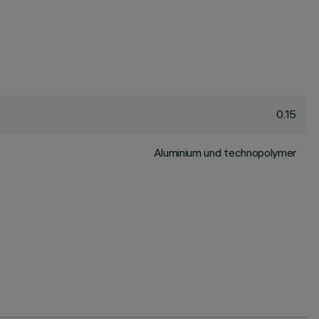
0.15
Aluminium und technopolymer