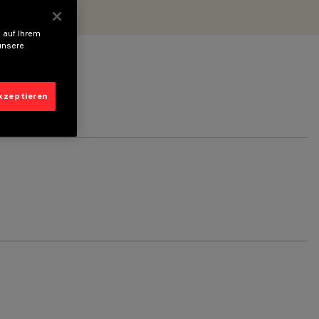
 auf Ihrem
unsere
akzeptieren