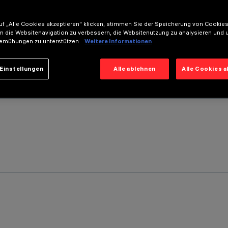
f „Alle Cookies akzeptieren“ klicken, stimmen Sie der Speicherung von Cookies
m die Websitenavigation zu verbessern, die Websitenutzung zu analysieren und 
emühungen zu unterstützen.
Weitere Informationen
Einstellungen
Alle ablehnen
Alle Cookies 