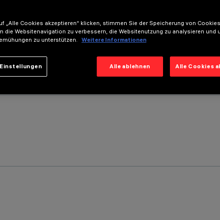
f „Alle Cookies akzeptieren“ klicken, stimmen Sie der Speicherung von Cookies
m die Websitenavigation zu verbessern, die Websitenutzung zu analysieren und 
emühungen zu unterstützen.
Weitere Informationen
Einstellungen
Alle ablehnen
Alle Cookies 