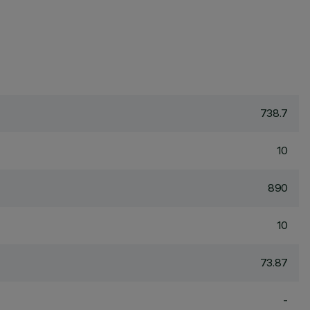
738.7
10
890
10
73.87
-