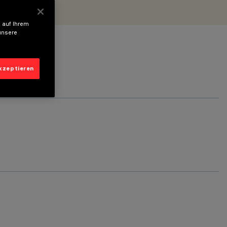
 auf Ihrem
unsere
akzeptieren