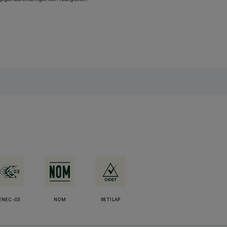
ENEC-03
NOM
RETILAP