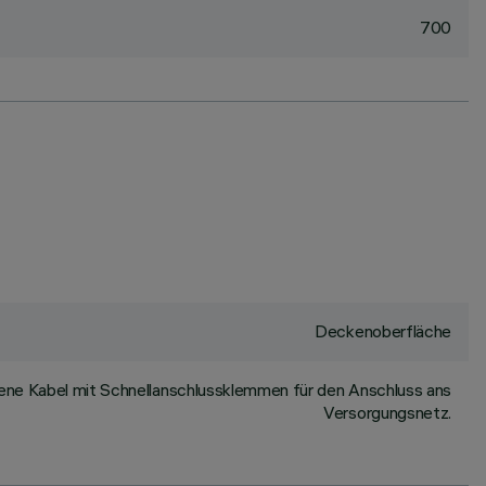
700
Deckenoberfläche
ene Kabel mit Schnellanschlussklemmen für den Anschluss ans
Versorgungsnetz.