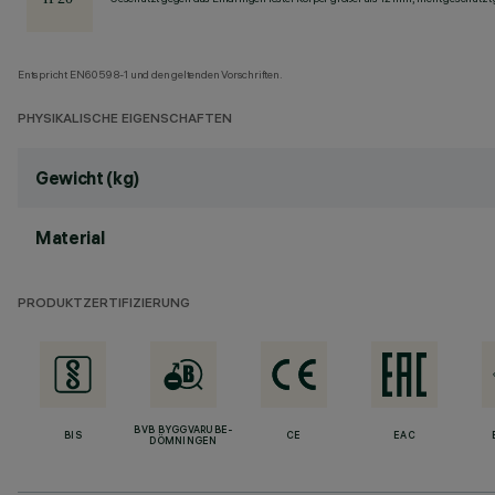
Entspricht EN60598-1 und den geltenden Vorschriften.
PHYSIKALISCHE EIGENSCHAFTEN
Gewicht (kg)
Material
PRODUKTZERTIFIZIERUNG
BVB BYGGVARUBE-
BIS
CE
EAC
DÖMNINGEN