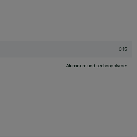
0.15
Aluminium und technopolymer