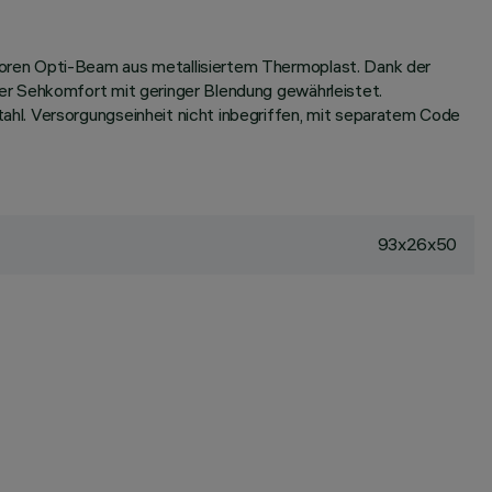
oren Opti-Beam aus metallisiertem Thermoplast. Dank der
er Sehkomfort mit geringer Blendung gewährleistet.
hl. Versorgungseinheit nicht inbegriffen, mit separatem Code
93x26x50