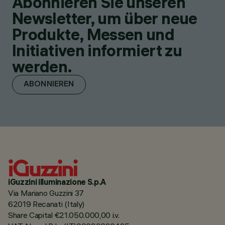
Abonnieren Sie unseren
Newsletter, um über neue
Produkte, Messen und
Initiativen informiert zu
werden.
ABONNIEREN
iGuzzini illuminazione S.p.A
Via Mariano Guzzini 37
62019 Recanati (Italy)
Share Capital €21.050.000,00 i.v.