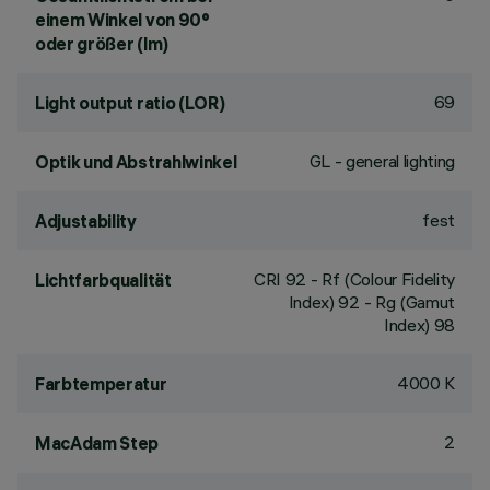
einem Winkel von 90°
oder größer (lm)
69
Light output ratio (LOR)
GL - general lighting
Optik und Abstrahlwinkel
fest
Adjustability
CRI
92
- Rf (Colour Fidelity
Lichtfarbqualität
Index) 92 - Rg (Gamut
Index) 98
4000 K
Farbtemperatur
2
MacAdam Step