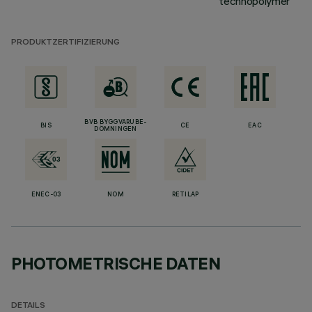
technopolymer
PRODUKTZERTIFIZIERUNG
BVB BYGGVARUBE-
BIS
CE
EAC
DÖMNINGEN
ENEC-03
NOM
RETILAP
PHOTOMETRISCHE DATEN
DETAILS