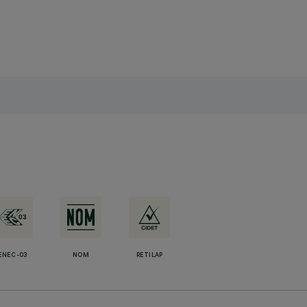
ENEC-03
NOM
RETILAP