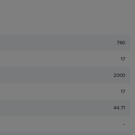
760
17
2000
17
44.71
-