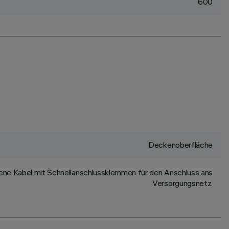
600
Deckenoberfläche
ene Kabel mit Schnellanschlussklemmen für den Anschluss ans
Versorgungsnetz.