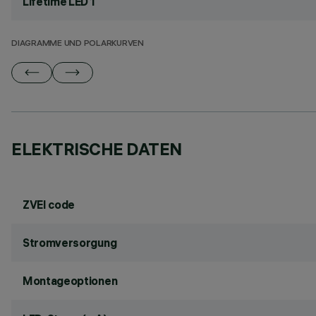
Lifetime LED 1
DIAGRAMME UND POLARKURVEN
ELEKTRISCHE DATEN
ZVEI code
Stromversorgung
Montageoptionen