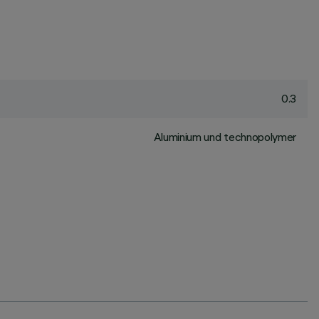
0.3
Aluminium und technopolymer