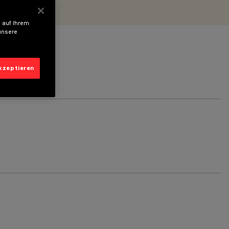
 auf Ihrem
unsere
akzeptieren