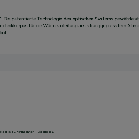
 Die patentierte Technologie des optischen Systems gewährleistet
nikkorpus für die Wärmeableitung aus stranggepresstem Aluminiu
ich.
 gegen das Eindringen von Flüssigkeiten.