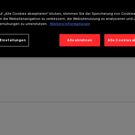
f „Alle Cookies akzeptieren“ klicken, stimmen Sie der Speicherung von Cookies
m die Websitenavigation zu verbessern, die Websitenutzung zu analysieren und 
emühungen zu unterstützen.
Weitere Informationen
Einstellungen
Alle ablehnen
Alle Cookies 