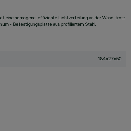
 eine homogene, effiziente Lichtverteilung an der Wand, trotz
m - Befestigungsplatte aus profiliertem Stahl.
184x27x50