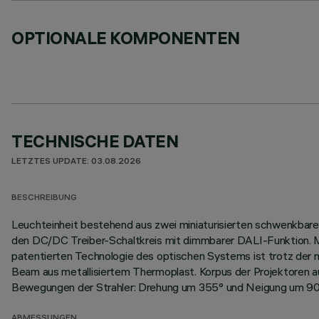
OPTIONALE KOMPONENTEN
TECHNISCHE DATEN
LETZTES UPDATE: 03.08.2026
BESCHREIBUNG
Leuchteinheit bestehend aus zwei miniaturisierten schwenkbare
den DC/DC Treiber-Schaltkreis mit dimmbarer DALI-Funktion. Mith
patentierten Technologie des optischen Systems ist trotz der 
Beam aus metallisiertem Thermoplast. Korpus der Projektoren 
Bewegungen der Strahler: Drehung um 355° und Neigung um 90°
ABMESSUNGEN