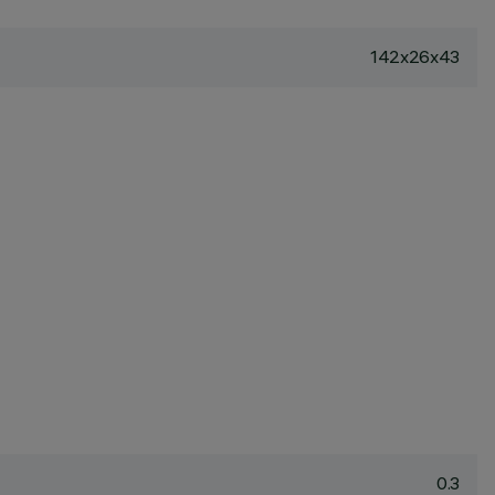
142x26x43
0.3