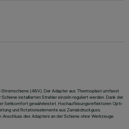
volt-Stromschiene (48V). Der Adapter aus Thermoplast umfasst
chiene installierten Strahler einzeln reguliert werden. Dank der
her Sehkomfort gewährleistet. Hochauflösungsreflektoren Opti-
leitung und Rotationselemente aus Zamakdruckguss.
n Anschluss des Adapters an der Schiene ohne Werkzeuge.