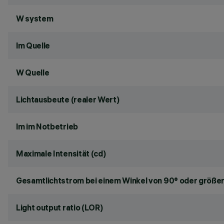
W system
lm Quelle
W Quelle
Lichtausbeute (realer Wert)
lm im Notbetrieb
Maximale Intensität (cd)
Gesamtlichtstrom bei einem Winkel von 90° oder größer
Light output ratio (LOR)