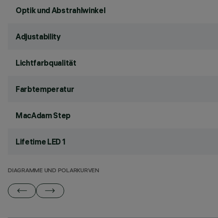
Optik und Abstrahlwinkel
Adjustability
Lichtfarbqualität
Farbtemperatur
MacAdam Step
Lifetime LED 1
DIAGRAMME UND POLARKURVEN