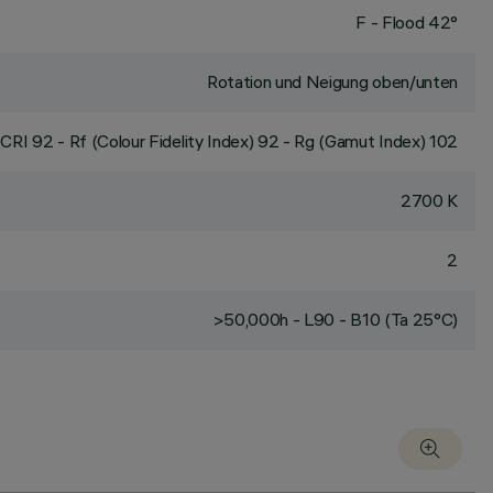
F - Flood 42°
Rotation und Neigung oben/unten
CRI
92
- Rf (Colour Fidelity Index) 92 - Rg (Gamut Index) 102
2700 K
2
>50,000h - L90 - B10 (Ta 25°C)