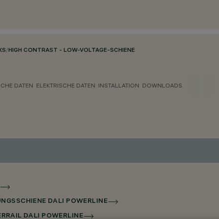
XS
/
HIGH CONTRAST - LOW-VOLTAGE-SCHIENE
CHE DATEN
ELEKTRISCHE DATEN
INSTALLATION
DOWNLOADS
UNGSSCHIENE DALI POWERLINE
PERRAIL DALI POWERLINE