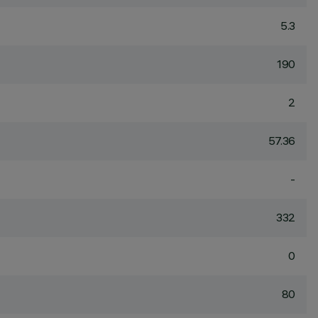
5.3
190
2
57.36
-
332
0
80