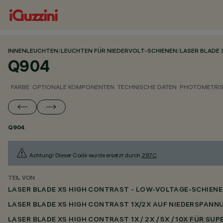
INNENLEUCHTEN
/
LEUCHTEN FÜR NIEDERVOLT-SCHIENEN
/
LASER BLADE 
Q904
FARBE
OPTIONALE KOMPONENTEN
TECHNISCHE DATEN
PHOTOMETRIS
Q904
Achtung! Dieser Code wurde ersetzt durch
297C
.
TEIL VON
LASER BLADE XS HIGH CONTRAST - LOW-VOLTAGE-SCHIENE
LASER BLADE XS HIGH CONTRAST 1X/2X AUF NIEDERSPANN
LASER BLADE XS HIGH CONTRAST 1X / 2X / 5X / 10X FÜR SU