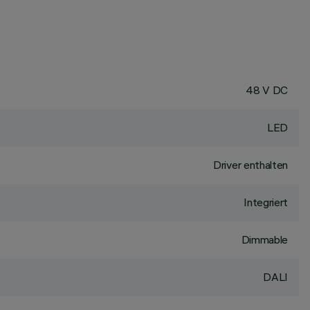
48 V DC
LED
Driver enthalten
Integriert
Dimmable
DALI