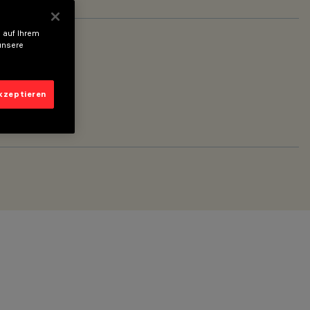
 auf Ihrem
unsere
akzeptieren