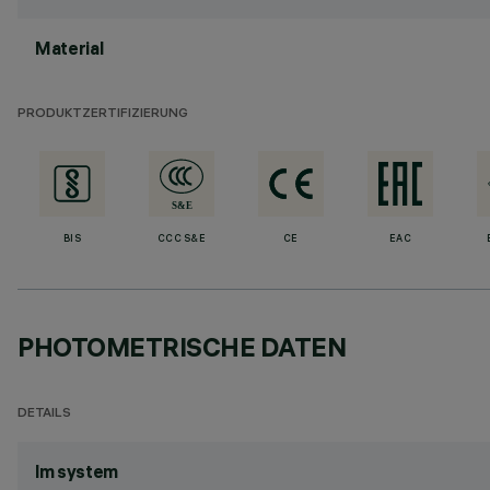
Material
PRODUKTZERTIFIZIERUNG
BIS
CCC S&E
CE
EAC
PHOTOMETRISCHE DATEN
DETAILS
lm system