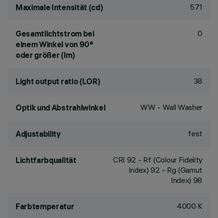
571
Maximale Intensität (cd)
0
Gesamtlichtstrom bei
einem Winkel von 90°
oder größer (lm)
38
Light output ratio (LOR)
WW - Wall Washer
Optik und Abstrahlwinkel
fest
Adjustability
CRI
92
- Rf (Colour Fidelity
Lichtfarbqualität
Index) 92 - Rg (Gamut
Index) 98
4000 K
Farbtemperatur