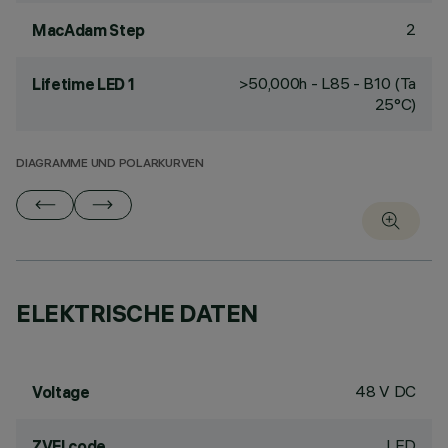
2
MacAdam Step
>50,000h - L85 - B10 (Ta
Lifetime LED 1
25°C)
DIAGRAMME UND POLARKURVEN
ELEKTRISCHE DATEN
48 V DC
Voltage
LED
ZVEI code