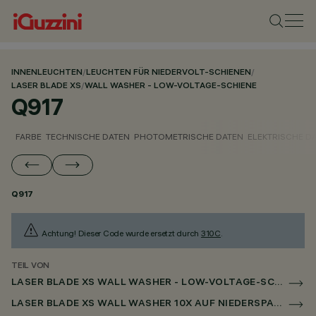
INNENLEUCHTEN
/
LEUCHTEN FÜR NIEDERVOLT-SCHIENEN
/
LASER BLADE XS
/
WALL WASHER - LOW-VOLTAGE-SCHIENE
Q917
FARBE
TECHNISCHE DATEN
PHOTOMETRISCHE DATEN
ELEKTRISCHE D
Q917
Achtung! Dieser Code wurde ersetzt durch
310C
.
TEIL VON
LASER BLADE XS WALL WASHER - LOW-VOLTAGE-SCHIENE
LASER BLADE XS WALL WASHER 10X AUF NIEDERSPANNUNGSSCHIENE DALI POWERLINE