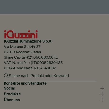
iGuzzini illuminazione S.p.A
Via Mariano Guzzini 37
62019 Recanati (Italy)
Share Capital €21.050.000,00 i.v.
VAT N. and R.I. : (IT)00082630435
CCIAA Macerata, R.E.A. 40632
Kontakte und Standorte
Social
Produkte
Über uns