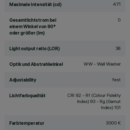
471
Maximale Intensität (cd)
0
Gesamtlichtstrom bei
einem Winkel von 90°
oder größer (lm)
38
Light output ratio (LOR)
WW - Wall Washer
Optik und Abstrahlwinkel
fest
Adjustability
CRI
92
- Rf (Colour Fidelity
Lichtfarbqualität
Index) 93 - Rg (Gamut
Index) 101
3000 K
Farbtemperatur