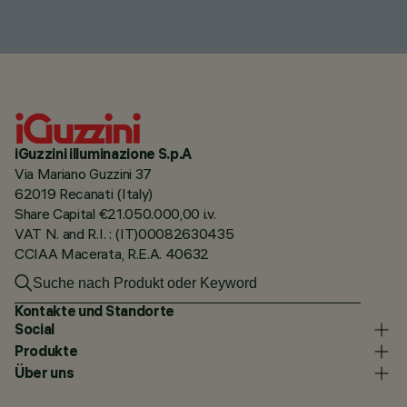
iGuzzini illuminazione S.p.A
Via Mariano Guzzini 37
62019 Recanati (Italy)
Share Capital €21.050.000,00 i.v.
VAT N. and R.I. : (IT)00082630435
CCIAA Macerata, R.E.A. 40632
Kontakte und Standorte
Social
Produkte
Über uns