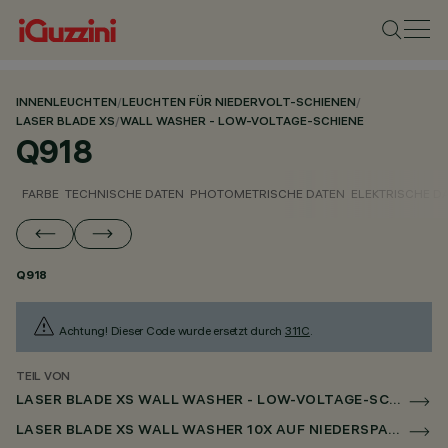
INNENLEUCHTEN
/
LEUCHTEN FÜR NIEDERVOLT-SCHIENEN
/
LASER BLADE XS
/
WALL WASHER - LOW-VOLTAGE-SCHIENE
Q918
FARBE
TECHNISCHE DATEN
PHOTOMETRISCHE DATEN
ELEKTRISCHE D
Q918
Achtung! Dieser Code wurde ersetzt durch
311C
.
TEIL VON
LASER BLADE XS WALL WASHER - LOW-VOLTAGE-SCHIENE
LASER BLADE XS WALL WASHER 10X AUF NIEDERSPANNUNGSSCHIENE DALI POWERLINE