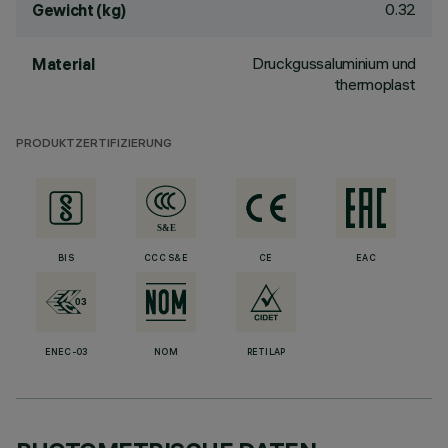
0.32
Gewicht (kg)
Druckgussaluminium und
Material
thermoplast
PRODUKTZERTIFIZIERUNG
BIS
CCC S&E
CE
EAC
ENEC-03
NOM
RETILAP