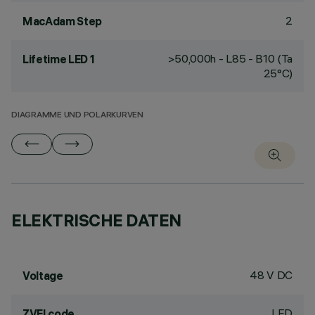
2
MacAdam Step
>50,000h - L85 - B10 (Ta
Lifetime LED 1
25°C)
DIAGRAMME UND POLARKURVEN
ELEKTRISCHE DATEN
48 V DC
Voltage
LED
ZVEI code