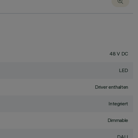
48 V DC
LED
Driver enthalten
Integriert
Dimmable
DALI