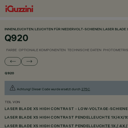
INNENLEUCHTEN
/
LEUCHTEN FÜR NIEDERVOLT-SCHIENEN
/
LASER BLADE 
Q920
FARBE
OPTIONALE KOMPONENTEN
TECHNISCHE DATEN
PHOTOMETRIS
Q920
Achtung! Dieser Code wurde ersetzt durch
275C
.
TEIL VON
LASER BLADE XS HIGH CONTRAST - LOW-VOLTAGE-SCHIEN
LASER BLADE XS HIGH CONTRAST PENDELLEUCHTE 1X/4X/9
LASER BLADE XS HIGH CONTRAST PENDELLEUCHTE 1X / 4X /