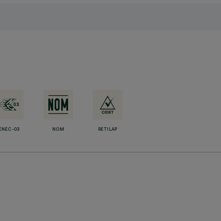
ENEC-03
NOM
RETILAP