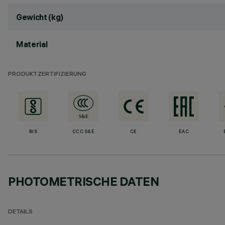
Gewicht (kg)
Material
PRODUKTZERTIFIZIERUNG
BIS
CCC S&E
CE
EAC
PHOTOMETRISCHE DATEN
DETAILS