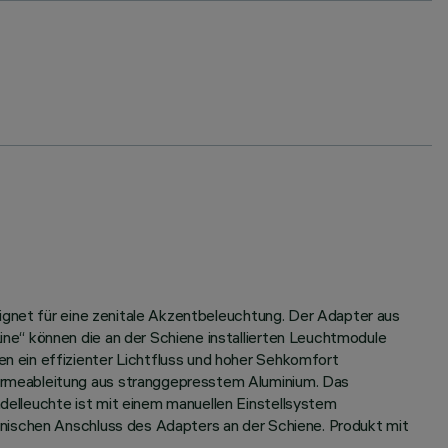
eignet für eine zenitale Akzentbeleuchtung. Der Adapter aus
ne“ können die an der Schiene installierten Leuchtmodule
n ein effizienter Lichtfluss und hoher Sehkomfort
ärmeableitung aus stranggepresstem Aluminium. Das
elleuchte ist mit einem manuellen Einstellsystem
anischen Anschluss des Adapters an der Schiene. Produkt mit