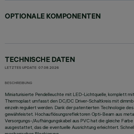
OPTIONALE KOMPONENTEN
TECHNISCHE DATEN
LETZTES UPDATE: 07.08.2026
BESCHREIBUNG
Miniaturisierte Pendelleuchte mit LED-Lichtquelle, komplett mi
Thermoplast umfasst den DC/DC Driver-Schaltkreis mit dimmbare
einzeln reguliert werden. Dank der patentierten Technologie d
gewährleistet. Hochauflösungsreflektoren Opti-Beam aus metal
Versorgungs-/Aufhängungskabel aus PVC hat die gleiche Farbe w
ausgestattet, das die eventuelle Ausrichtung erleichtert. Sch
mechanischen Blockierung.