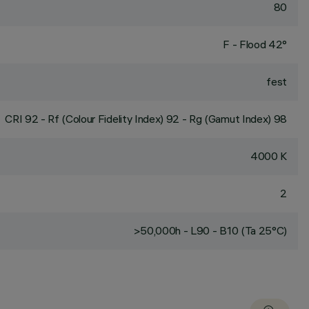
80
F - Flood 42°
fest
CRI
92
- Rf (Colour Fidelity Index) 92 - Rg (Gamut Index) 98
4000 K
2
>50,000h - L90 - B10 (Ta 25°C)