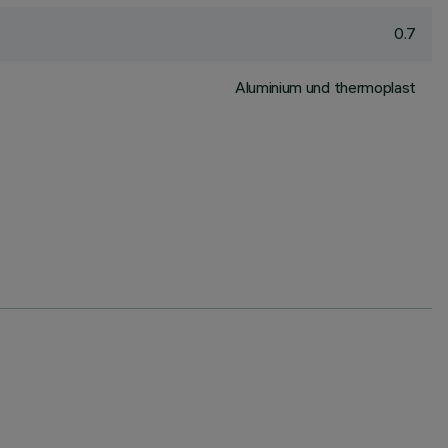
0.7
Aluminium und thermoplast