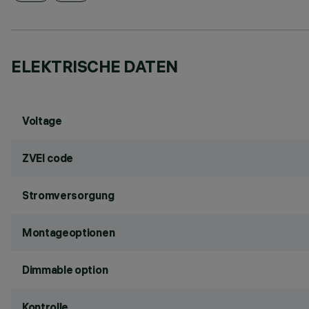
ELEKTRISCHE DATEN
Voltage
ZVEI code
Stromversorgung
Montageoptionen
Dimmable option
Kontrolle