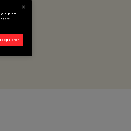
 auf Ihrem
unsere
akzeptieren