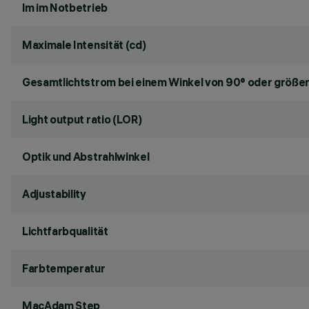
lm im Notbetrieb
Maximale Intensität (cd)
Gesamtlichtstrom bei einem Winkel von 90° oder größer
Light output ratio (LOR)
Optik und Abstrahlwinkel
Adjustability
Lichtfarbqualität
Farbtemperatur
MacAdam Step