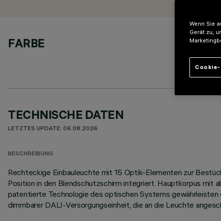
Wenn Sie au
Gerät zu, u
FARBE
Marketingb
Cookie-
TECHNISCHE DATEN
LETZTES UPDATE: 06.08.2026
BESCHREIBUNG
Rechteckige Einbauleuchte mit 15 Optik-Elementen zur Bestück
Position in den Blendschutzschirm integriert. Hauptkorpus mit
patentierte Technologie des optischen Systems gewährleisten ein
dimmbarer DALI-Versorgungseinheit, die an die Leuchte angesc