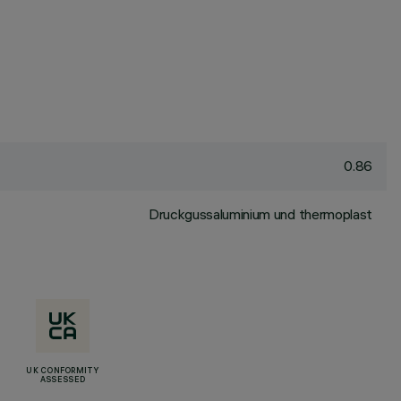
0.86
Druckgussaluminium und thermoplast
UK CONFORMITY
ASSESSED