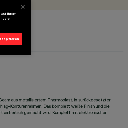
 auf Ihrem
unsere
akzeptieren
Beam aus metallisiertem Thermoplast, in zurückgesetzter
chlag-Konturenrahmen. Das komplett weiße Finish und die
t einheitlich gemacht wird. Komplett mit elektronischer