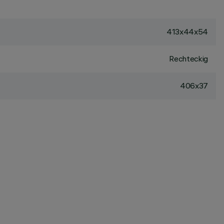
413x44x54
Rechteckig
406x37