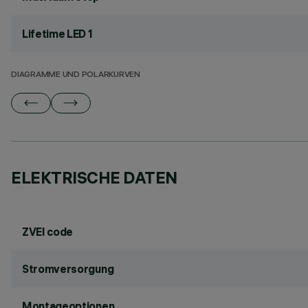
Lifetime LED 1
DIAGRAMME UND POLARKURVEN
ELEKTRISCHE DATEN
ZVEI code
Stromversorgung
Montageoptionen