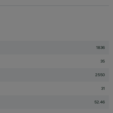
1836
35
2550
31
52.46