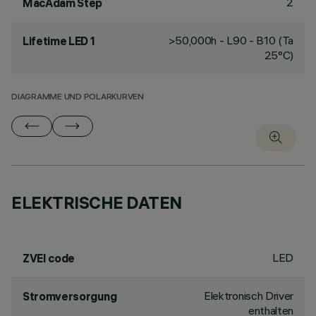
2
MacAdam Step
>50,000h - L90 - B10 (Ta
Lifetime LED 1
25°C)
DIAGRAMME UND POLARKURVEN
ELEKTRISCHE DATEN
LED
ZVEI code
Elektronisch Driver
Stromversorgung
enthalten