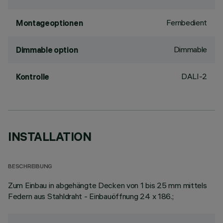
Fernbedient
Montageoptionen
Dimmable
Dimmable option
DALI-2
Kontrolle
INSTALLATION
BESCHREIBUNG
Zum Einbau in abgehängte Decken von 1 bis 25 mm mittels
Federn aus Stahldraht - Einbauöffnung 24 x 186.;