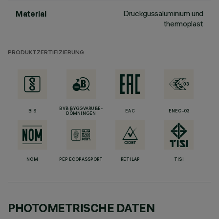
Druckgussaluminium und
Material
thermoplast
PRODUKTZERTIFIZIERUNG
BVB BYGGVARUBE-
BIS
EAC
ENEC-03
DÖMNINGEN
NOM
PEP ECOPASSPORT
RETILAP
TISI
PHOTOMETRISCHE DATEN