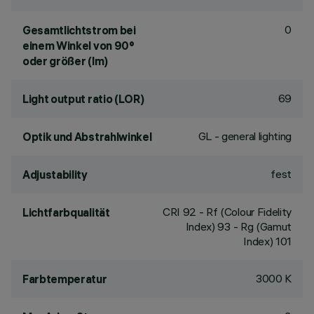
0
Gesamtlichtstrom bei
einem Winkel von 90°
oder größer (lm)
69
Light output ratio (LOR)
GL - general lighting
Optik und Abstrahlwinkel
fest
Adjustability
CRI
92
- Rf (Colour Fidelity
Lichtfarbqualität
Index) 93 - Rg (Gamut
Index) 101
3000 K
Farbtemperatur