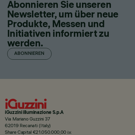
Abonnieren Sie unseren
Newsletter, um über neue
Produkte, Messen und
Initiativen informiert zu
werden.
ABONNIEREN
iGuzzini illuminazione S.p.A
Via Mariano Guzzini 37
62019 Recanati (Italy)
Share Capital €21.050.000,00 i.v.