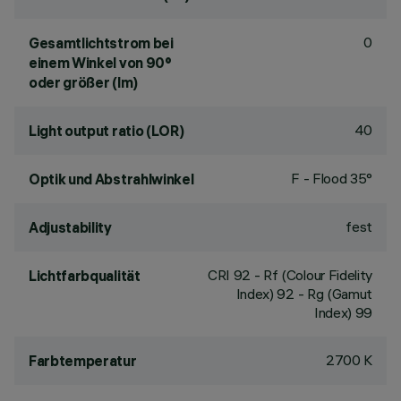
0
Gesamtlichtstrom bei
einem Winkel von 90°
oder größer (lm)
40
Light output ratio (LOR)
F - Flood 35°
Optik und Abstrahlwinkel
fest
Adjustability
CRI
92
- Rf (Colour Fidelity
Lichtfarbqualität
Index) 92 - Rg (Gamut
Index) 99
2700 K
Farbtemperatur