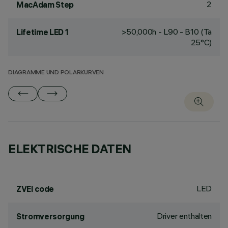
2
MacAdam Step
>50,000h - L90 - B10 (Ta
Lifetime LED 1
25°C)
DIAGRAMME UND POLARKURVEN
ELEKTRISCHE DATEN
LED
ZVEI code
Driver enthalten
Stromversorgung