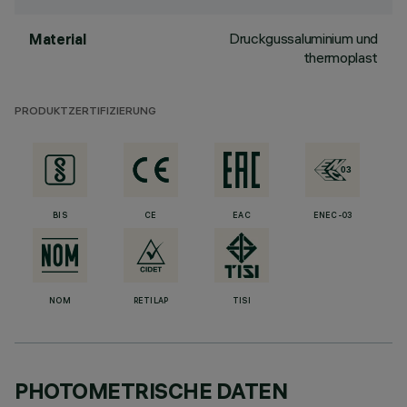
Druckgussaluminium und
Material
thermoplast
PRODUKTZERTIFIZIERUNG
BIS
CE
EAC
ENEC-03
NOM
RETILAP
TISI
PHOTOMETRISCHE DATEN