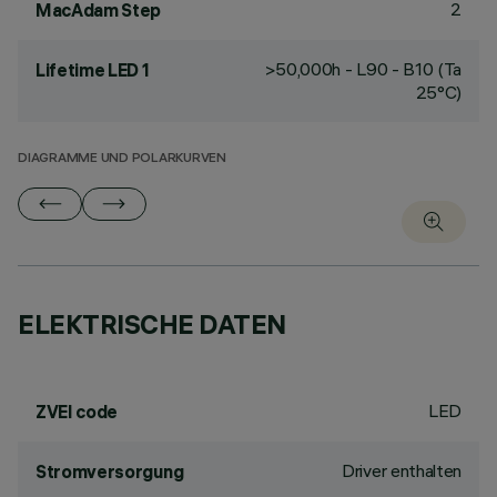
2
MacAdam Step
>50,000h - L90 - B10 (Ta
Lifetime LED 1
25°C)
DIAGRAMME UND POLARKURVEN
ELEKTRISCHE DATEN
LED
ZVEI code
Driver enthalten
Stromversorgung