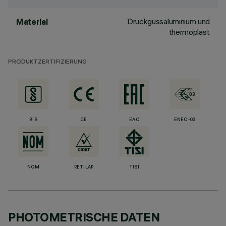
Druckgussaluminium und
Material
thermoplast
PRODUKTZERTIFIZIERUNG
BIS
CE
EAC
ENEC-03
NOM
RETILAP
TISI
PHOTOMETRISCHE DATEN