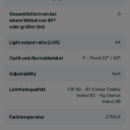
0
Gesamtlichtstrom bei
einem Winkel von 90°
oder größer (lm)
44
Light output ratio (LOR)
F - Flood 32° / 40°
Optik und Abstrahlwinkel
fest
Adjustability
CRI
92
- Rf (Colour Fidelity
Lichtfarbqualität
Index) 92 - Rg (Gamut
Index) 99
2700 K
Farbtemperatur