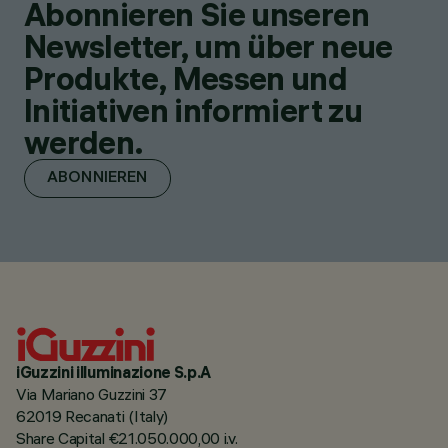
Abonnieren Sie unseren
Newsletter, um über neue
Produkte, Messen und
Initiativen informiert zu
werden.
ABONNIEREN
iGuzzini illuminazione S.p.A
Via Mariano Guzzini 37
62019 Recanati (Italy)
Share Capital €21.050.000,00 i.v.