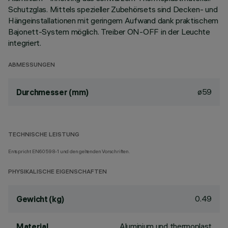
Schutzglas. Mittels spezieller Zubehörsets sind Decken- und
Hängeinstallationen mit geringem Aufwand dank praktischem
Bajonett-System möglich. Treiber ON-OFF in der Leuchte
integriert.
ABMESSUNGEN
ø59
Durchmesser (mm)
TECHNISCHE LEISTUNG
Entspricht EN60598-1 und den geltenden Vorschriften.
PHYSIKALISCHE EIGENSCHAFTEN
0.49
Gewicht (kg)
Aluminium und thermoplast
Material