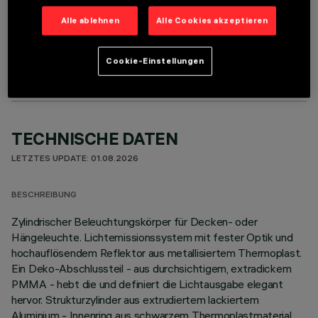
Alle ablehnen
Alle Cookies akzeptieren
OPTIONALE KOMPONENTEN
Cookie-Einstellungen
TECHNISCHE DATEN
LETZTES UPDATE: 01.08.2026
BESCHREIBUNG
Zylindrischer Beleuchtungskörper für Decken- oder
Hängeleuchte. Lichtemissionssystem mit fester Optik und
hochauflösendem Reflektor aus metallisiertem Thermoplast.
Ein Deko-Abschlussteil - aus durchsichtigem, extradickem
PMMA - hebt die und definiert die Lichtausgabe elegant
hervor. Strukturzylinder aus extrudiertem lackiertem
Aluminium - Innenring aus schwarzem Thermoplastmaterial.