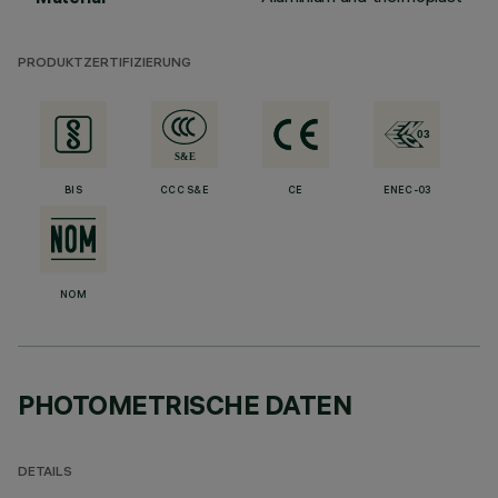
PRODUKTZERTIFIZIERUNG
BIS
CCC S&E
CE
ENEC-03
NOM
PHOTOMETRISCHE DATEN
DETAILS