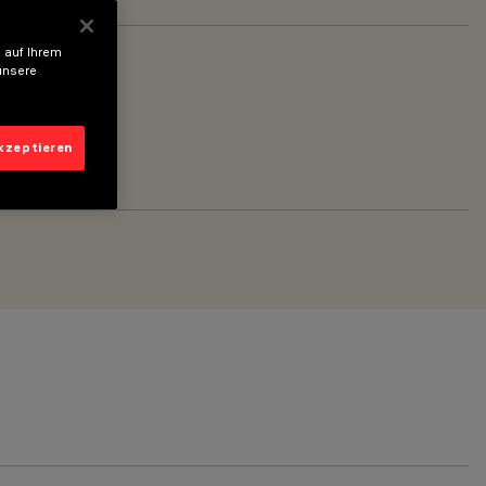
 auf Ihrem
unsere
akzeptieren