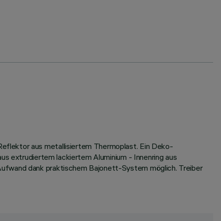
eflektor aus metallisiertem Thermoplast. Ein Deko-
aus extrudiertem lackiertem Aluminium - Innenring aus
 Aufwand dank praktischem Bajonett-System möglich. Treiber