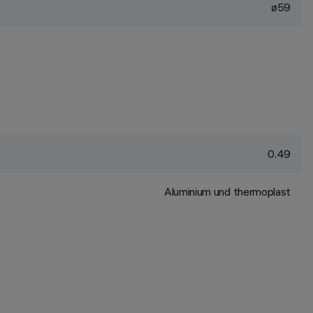
ø59
0.49
Aluminium und thermoplast