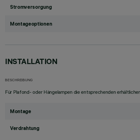
Stromversorgung
Montageoptionen
INSTALLATION
BESCHREIBUNG
Für Plafond- oder Hängelampen die entsprechenden erhältlich
Montage
Verdrahtung