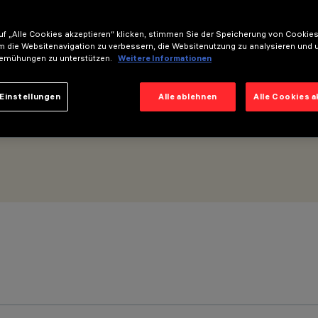
f „Alle Cookies akzeptieren“ klicken, stimmen Sie der Speicherung von Cookies
m die Websitenavigation zu verbessern, die Websitenutzung zu analysieren und 
emühungen zu unterstützen.
Weitere Informationen
Einstellungen
Alle ablehnen
Alle Cookies 