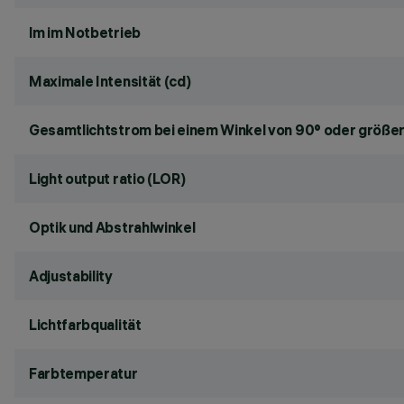
lm im Notbetrieb
Maximale Intensität (cd)
Gesamtlichtstrom bei einem Winkel von 90° oder größer
Light output ratio (LOR)
Optik und Abstrahlwinkel
Adjustability
Lichtfarbqualität
Farbtemperatur