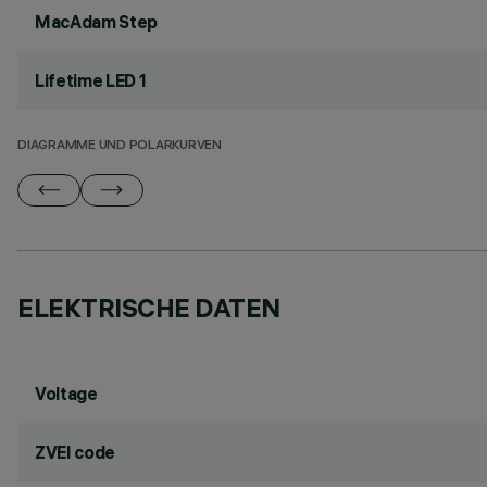
MacAdam Step
Lifetime LED 1
DIAGRAMME UND POLARKURVEN
ELEKTRISCHE DATEN
Voltage
ZVEI code