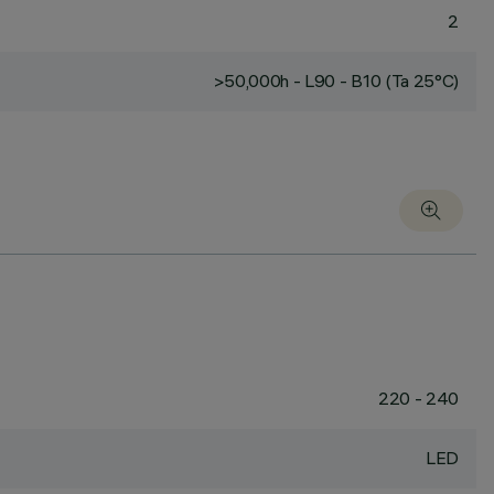
2
>50,000h - L90 - B10 (Ta 25°C)
220 - 240
LED