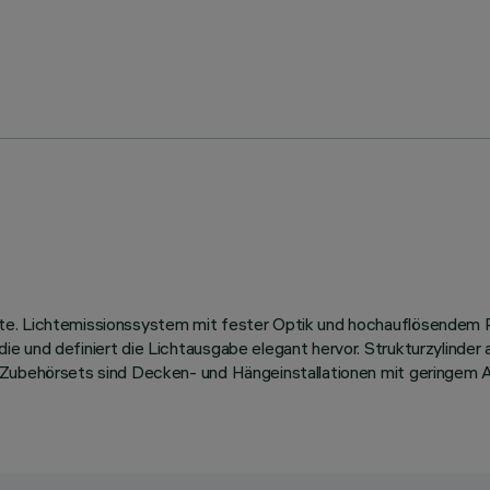
te. Lichtemissionssystem mit fester Optik und hochauflösendem R
 und definiert die Lichtausgabe elegant hervor. Strukturzylinder 
r Zubehörsets sind Decken- und Hängeinstallationen mit geringem