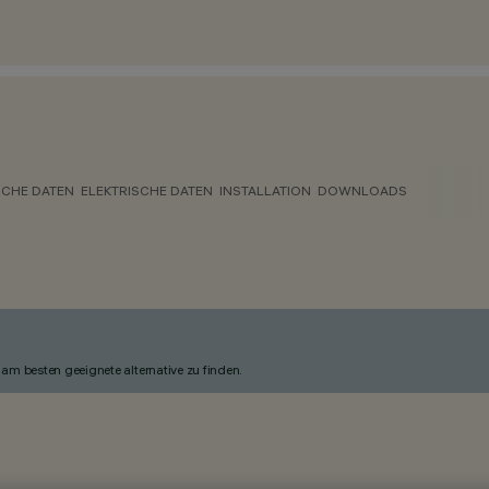
CHE DATEN
ELEKTRISCHE DATEN
INSTALLATION
DOWNLOADS
am besten geeignete alternative zu finden.