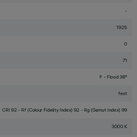
-
1925
0
71
F - Flood 38°
fest
CRI
92
- Rf (Colour Fidelity Index) 92 - Rg (Gamut Index) 99
3000 K