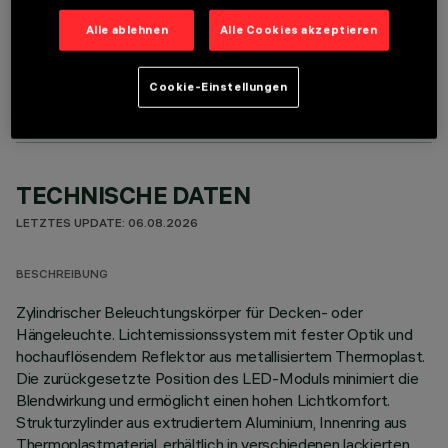
Alle ablehnen
Alle Cookies akzeptieren
OPTIONALE KOMPONENTEN
Cookie-Einstellungen
TECHNISCHE DATEN
LETZTES UPDATE: 06.08.2026
BESCHREIBUNG
Zylindrischer Beleuchtungskörper für Decken- oder
Hängeleuchte. Lichtemissionssystem mit fester Optik und
hochauflösendem Reflektor aus metallisiertem Thermoplast.
Die zurückgesetzte Position des LED-Moduls minimiert die
Blendwirkung und ermöglicht einen hohen Lichtkomfort.
Strukturzylinder aus extrudiertem Aluminium, Innenring aus
Thermoplastmaterial, erhältlich in verschiedenen lackierten