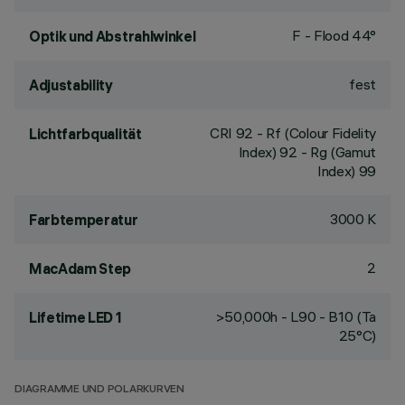
F - Flood 44°
Optik und Abstrahlwinkel
fest
Adjustability
CRI
92
- Rf (Colour Fidelity
Lichtfarbqualität
Index) 92 - Rg (Gamut
Index) 99
3000 K
Farbtemperatur
2
MacAdam Step
>50,000h - L90 - B10 (Ta
Lifetime LED 1
25°C)
DIAGRAMME UND POLARKURVEN