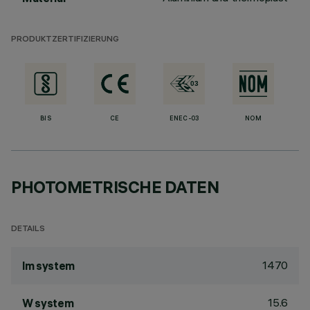
PRODUKTZERTIFIZIERUNG
BIS
CE
ENEC-03
NOM
PHOTOMETRISCHE DATEN
DETAILS
1470
lm system
15.6
W system