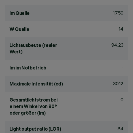
1750
lm Quelle
14
W Quelle
94.23
Lichtausbeute (realer
Wert)
-
lm im Notbetrieb
3012
Maximale Intensität (cd)
0
Gesamtlichtstrom bei
einem Winkel von 90°
oder größer (lm)
84
Light output ratio (LOR)