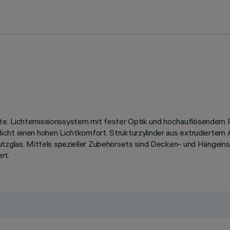
te. Lichtemissionssystem mit fester Optik und hochauflösendem R
ht einen hohen Lichtkomfort. Strukturzylinder aus extrudiertem Alu
hutzglas. Mittels spezieller Zubehörsets sind Decken- und Hängei
rt.