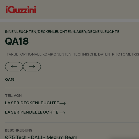
INNENLEUCHTEN
/
DECKENLEUCHTEN
/
LASER
/
DECKENLEUCHTE
QA18
FARBE
OPTIONALE KOMPONENTEN
TECHNISCHE DATEN
PHOTOMETRIS
QA18
TEIL VON
LASER DECKENLEUCHTE
LASER PENDELLEUCHTE
BESCHREIBUNG
Ø75 Tech - DALI - Medium Beam