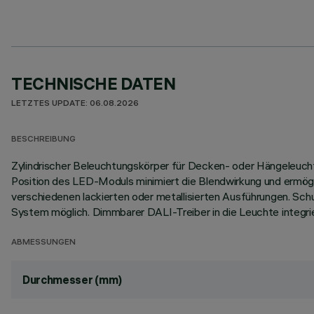
TECHNISCHE DATEN
LETZTES UPDATE: 06.08.2026
BESCHREIBUNG
Zylindrischer Beleuchtungskörper für Decken- oder Hängeleuch
Position des LED-Moduls minimiert die Blendwirkung und ermöglic
verschiedenen lackierten oder metallisierten Ausführungen. Sc
System möglich. Dimmbarer DALI-Treiber in die Leuchte integrie
ABMESSUNGEN
Durchmesser (mm)