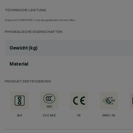
TECHNISCHE LEISTUNG
Entspricht EN60598-1 und den geltenden Vorschriften.
PHYSIKALISCHE EIGENSCHAFTEN
Gewicht (kg)
Material
PRODUKTZERTIFIZIERUNG
BIS
CCC S&E
CE
ENEC-03