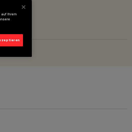
 auf Ihrem
unsere
akzeptieren