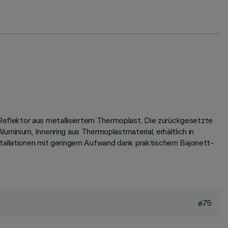
eflektor aus metallisiertem Thermoplast. Die zurückgesetzte
minium, Innenring aus Thermoplastmaterial, erhältlich in
nstallationen mit geringem Aufwand dank praktischem Bajonett-
ø75