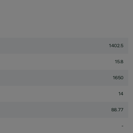
1402.5
15.8
1650
14
88.77
-