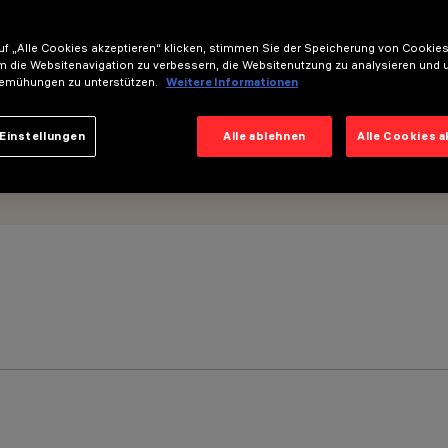
f „Alle Cookies akzeptieren“ klicken, stimmen Sie der Speicherung von Cookies
m die Websitenavigation zu verbessern, die Websitenutzung zu analysieren und 
emühungen zu unterstützen.
Weitere Informationen
Einstellungen
Alle ablehnen
Alle Cookies 