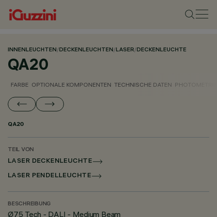
INNENLEUCHTEN
/
DECKENLEUCHTEN
/
LASER
/
DECKENLEUCHTE
QA20
FARBE
OPTIONALE KOMPONENTEN
TECHNISCHE DATEN
PHOTOMETRIS
QA20
TEIL VON
LASER DECKENLEUCHTE
LASER PENDELLEUCHTE
BESCHREIBUNG
Ø75 Tech - DALI - Medium Beam