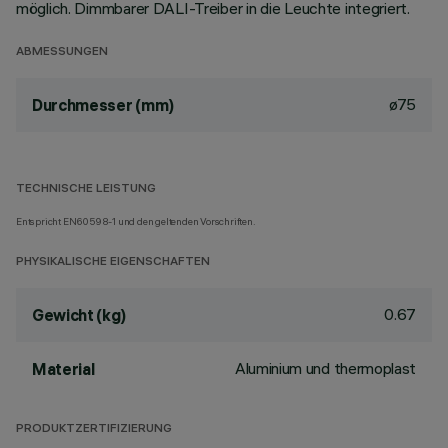
möglich. Dimmbarer DALI-Treiber in die Leuchte integriert.
ABMESSUNGEN
ø75
Durchmesser (mm)
TECHNISCHE LEISTUNG
Entspricht EN60598-1 und den geltenden Vorschriften.
PHYSIKALISCHE EIGENSCHAFTEN
0.67
Gewicht (kg)
Aluminium und thermoplast
Material
PRODUKTZERTIFIZIERUNG