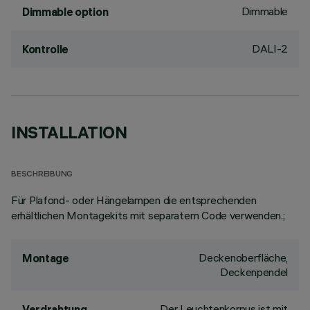
Dimmable
Dimmable option
DALI-2
Kontrolle
INSTALLATION
BESCHREIBUNG
Für Plafond- oder Hängelampen die entsprechenden
erhältlichen Montagekits mit separatem Code verwenden.;
Deckenoberfläche,
Montage
Deckenpendel
Der Leuchtenkorpus ist mit
Verdrahtung