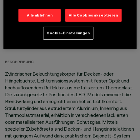
Alle ablehnen
Alle Cookies akzeptieren
Cookie-Einstellungen
TECHNISCHE DATEN
LETZTES UPDATE: 06.08.2026
BESCHREIBUNG
Zylindrischer Beleuchtungskörper für Decken- oder
Hängeleuchte. Lichtemissionssystem mit fester Optik und
hochauflösendem Reflektor aus metallisiertem Thermoplast.
Die zurückgesetzte Position des LED-Moduls minimiert die
Blendwirkung und ermöglicht einen hohen Lichtkomfort.
Strukturzylinder aus extrudiertem Aluminium, Innenring aus
Thermoplastmaterial, erhältlich in verschiedenen lackierten
oder metallisierten Ausführungen. Schutzglas. Mittels
spezieller Zubehörsets sind Decken- und Hängeinstallationen
mit geringem Aufwand dank praktischem Bajonett-System