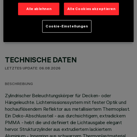
Alle ablehnen
Alle Cookies akzeptieren
OPTIONALE KOMPONENTEN
Cookie-Einstellungen
TECHNISCHE DATEN
LETZTES UPDATE: 06.08.2026
BESCHREIBUNG
Zylindrischer Beleuchtungskörper für Decken- oder
Hängeleuchte. Lichtemissionssystem mit fester Optik und
hochauflösendem Reflektor aus metallisiertem Thermoplast.
Ein Deko-Abschlussteil - aus durchsichtigem, extradickem
PMMA - hebt die und definiert die Lichtausgabe elegant
hervor. Strukturzylinder aus extrudiertem lackiertem
Aluminium - Innenring aus schwarzem Thermoplastmaterial.