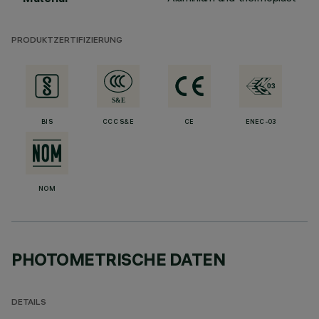
PRODUKTZERTIFIZIERUNG
BIS
CCC S&E
CE
ENEC-03
NOM
PHOTOMETRISCHE DATEN
DETAILS