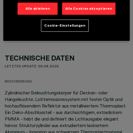
Alle ablehnen
Alle Cookies akzeptieren
OPTIONALE KOMPONENTEN
Cookie-Einstellungen
TECHNISCHE DATEN
LETZTES UPDATE: 06.08.2026
BESCHREIBUNG
Zylindrischer Beleuchtungskörper für Decken- oder
Hängeleuchte. Lichtemissionssystem mit fester Optik und
hochauflösendem Reflektor aus metallisiertem Thermoplast.
Ein Deko-Abschlussteil - aus durchsichtigem, extradickem
PMMA - hebt die und definiert die Lichtausgabe elegant
hervor. Strukturzylinder aus extrudiertem lackiertem
Aluminium - Innenring aus schwarzem Thermoplastmaterial.