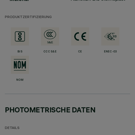
PRODUKTZERTIFIZIERUNG
BIS
CCC S&E
CE
ENEC-03
NOM
PHOTOMETRISCHE DATEN
DETAILS