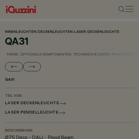
INNENLEUCHTEN
/
DECKENLEUCHTEN
/
LASER
/
DECKENLEUCHTE
QA31
FARBE
OPTIONALE KOMPONENTEN
TECHNISCHE DATEN
PHOTOMETRIS
QA31
TEIL VON
LASER DECKENLEUCHTE
LASER PENDELLEUCHTE
BESCHREIBUNG
Ø75 Deco - DALI - Flood Beam