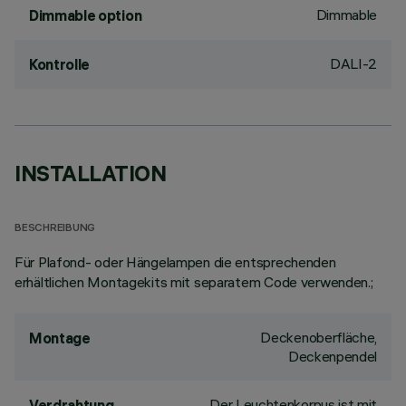
Dimmable
Dimmable option
DALI-2
Kontrolle
INSTALLATION
BESCHREIBUNG
Für Plafond- oder Hängelampen die entsprechenden
erhältlichen Montagekits mit separatem Code verwenden.;
Deckenoberfläche,
Montage
Deckenpendel
Der Leuchtenkorpus ist mit
Verdrahtung