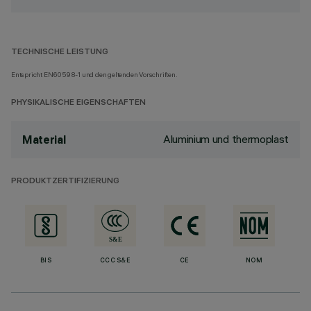
TECHNISCHE LEISTUNG
Entspricht EN60598-1 und den geltenden Vorschriften.
PHYSIKALISCHE EIGENSCHAFTEN
Aluminium und thermoplast
Material
PRODUKTZERTIFIZIERUNG
BIS
CCC S&E
CE
NOM