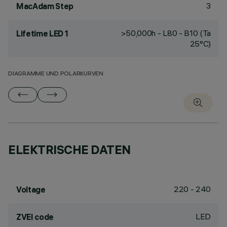
3
MacAdam Step
>50,000h - L80 - B10 (Ta
Lifetime LED 1
25°C)
DIAGRAMME UND POLARKURVEN
ELEKTRISCHE DATEN
220 - 240
Voltage
LED
ZVEI code