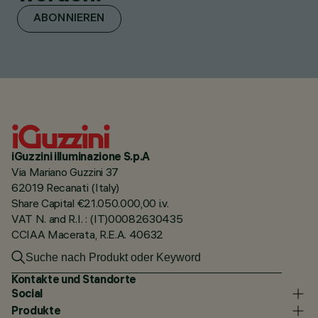
ABONNIEREN
iGuzzini illuminazione S.p.A
Via Mariano Guzzini 37
62019 Recanati (Italy)
Share Capital €21.050.000,00 i.v.
VAT N. and R.I. : (IT)00082630435
CCIAA Macerata, R.E.A. 40632
Kontakte und Standorte
Social
Produkte