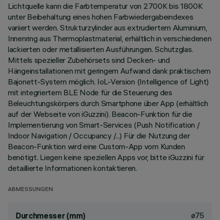
Lichtquelle kann die Farbtemperatur von 2700K bis 1800K
unter Beibehaltung eines hohen Farbwiedergabeindexes
variiert werden. Strukturzylinder aus extrudiertem Aluminium,
Innenring aus Thermoplastmaterial, erhältlich in verschiedenen
lackierten oder metallisierten Ausführungen. Schutzglas.
Mittels spezieller Zubehörsets sind Decken- und
Hängeinstallationen mit geringem Aufwand dank praktischem
Bajonett-System möglich. IoL-Version (Intelligence of Light)
mit integriertem BLE Node für die Steuerung des
Beleuchtungskörpers durch Smartphone über App (erhältlich
auf der Webseite von iGuzzini). Beacon-Funktion für die
Implementierung von Smart-Services (Push Notification /
Indoor Navigation / Occupancy /...) Für die Nutzung der
Beacon-Funktion wird eine Custom-App vom Kunden
benötigt. Liegen keine speziellen Apps vor, bitte iGuzzini für
detaillierte Informationen kontaktieren.
ABMESSUNGEN
ø75
Durchmesser (mm)