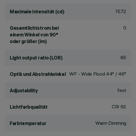
1572
Maximale Intensität (cd)
0
Gesamtlichtstrom bei
einem Winkel von 90°
oder größer (lm)
85
Light output ratio (LOR)
WF - Wide Flood 44° / 46°
Optik und Abstrahlwinkel
fest
Adjustability
CRI
92
Lichtfarbqualität
Warm Dimming
Farbtemperatur