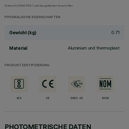
Entspricht EN60598-1 und den geltenden Vorschriften.
PHYSIKALISCHE EIGENSCHAFTEN
0.71
Gewicht (kg)
Aluminium und thermoplast
Material
PRODUKTZERTIFIZIERUNG
BIS
CE
ENEC-03
NOM
PHOTOMETRISCHE DATEN