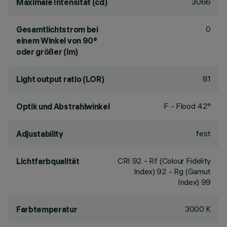
3066
Maximale Intensität (cd)
0
Gesamtlichtstrom bei
einem Winkel von 90°
oder größer (lm)
81
Light output ratio (LOR)
F - Flood 42°
Optik und Abstrahlwinkel
fest
Adjustability
CRI
92
- Rf (Colour Fidelity
Lichtfarbqualität
Index) 92 - Rg (Gamut
Index) 99
3000 K
Farbtemperatur