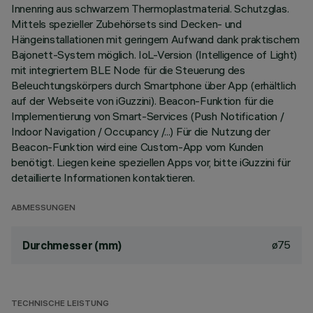
Innenring aus schwarzem Thermoplastmaterial. Schutzglas.
Mittels spezieller Zubehörsets sind Decken- und
Hängeinstallationen mit geringem Aufwand dank praktischem
Bajonett-System möglich. IoL-Version (Intelligence of Light)
mit integriertem BLE Node für die Steuerung des
Beleuchtungskörpers durch Smartphone über App (erhältlich
auf der Webseite von iGuzzini). Beacon-Funktion für die
Implementierung von Smart-Services (Push Notification /
Indoor Navigation / Occupancy /...) Für die Nutzung der
Beacon-Funktion wird eine Custom-App vom Kunden
benötigt. Liegen keine speziellen Apps vor, bitte iGuzzini für
detaillierte Informationen kontaktieren.
ABMESSUNGEN
ø75
Durchmesser (mm)
TECHNISCHE LEISTUNG