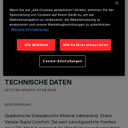
Um das Produkt ordnungsgemäß zu installieren und zu betreiben, muss eines der erforderlichen
Zubehörteile bestellt werden:
Wenn Sie auf „Alle Cookies akzeptieren“ klicken, stimmen Sie der
Speicherung von Cookies auf Ihrem Gerät zu, um die
Websitenavigation zu verbessern, die Websitenutzung zu
analysieren und unsere Marketingbemühungen zu unterstützen.
Weitere Informationen
OPTIONALE KOMPONENTEN
Alle ablehnen
Alle Cookies akzeptieren
Cookie-Einstellungen
TECHNISCHE DATEN
LETZTES UPDATE: 07.08.2026
BESCHREIBUNG
Quadratische Einbauleuchte Minimal (rahmenlos). Starre
Version Super Comfort: Die weit zurückgesetzte Position