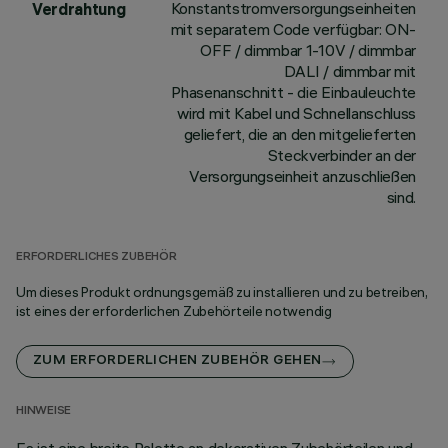
Konstantstromversorgungseinheiten
Verdrahtung
mit separatem Code verfügbar: ON-
OFF / dimmbar 1-10V / dimmbar
DALI / dimmbar mit
Phasenanschnitt - die Einbauleuchte
wird mit Kabel und Schnellanschluss
geliefert, die an den mitgelieferten
Steckverbinder an der
Versorgungseinheit anzuschließen
sind.
ERFORDERLICHES ZUBEHÖR
Um dieses Produkt ordnungsgemäß zu installieren und zu betreiben,
ist eines der erforderlichen Zubehörteile notwendig
ZUM ERFORDERLICHEN ZUBEHÖR GEHEN
HINWEISE