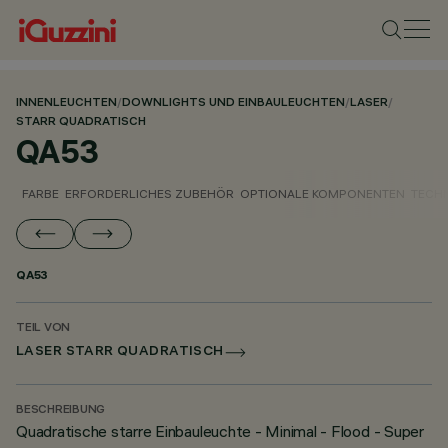
INNENLEUCHTEN
/
DOWNLIGHTS UND EINBAULEUCHTEN
/
LASER
/
STARR QUADRATISCH
QA53
FARBE
ERFORDERLICHES ZUBEHÖR
OPTIONALE KOMPONENTEN
TECH
QA53
TEIL VON
LASER STARR QUADRATISCH
BESCHREIBUNG
Quadratische starre Einbauleuchte - Minimal - Flood - Super