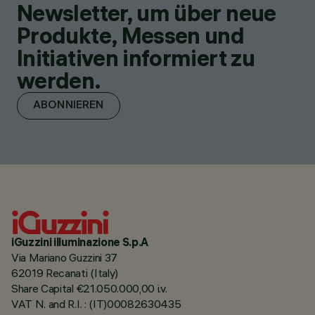
Newsletter, um über neue
Produkte, Messen und
Initiativen informiert zu
werden.
ABONNIEREN
iGuzzini illuminazione S.p.A
Via Mariano Guzzini 37
62019 Recanati (Italy)
Share Capital €21.050.000,00 i.v.
VAT N. and R.I. : (IT)00082630435