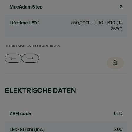
2
MacAdam Step
>50,000h - L90 - B10 (Ta
Lifetime LED 1
25°C)
DIAGRAMME UND POLARKURVEN
ELEKTRISCHE DATEN
LED
ZVEI code
200
LED-Strom (mA)