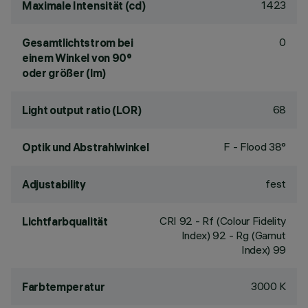
1423
Maximale Intensität (cd)
0
Gesamtlichtstrom bei
einem Winkel von 90°
oder größer (lm)
68
Light output ratio (LOR)
F - Flood 38°
Optik und Abstrahlwinkel
fest
Adjustability
CRI
92
- Rf (Colour Fidelity
Lichtfarbqualität
Index) 92 - Rg (Gamut
Index) 99
3000 K
Farbtemperatur