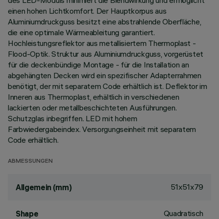
des LED-Moduls minimiert die Blendwirkung und ermöglicht
einen hohen Lichtkomfort. Der Hauptkorpus aus
Aluminiumdruckguss besitzt eine abstrahlende Oberfläche,
die eine optimale Wärmeableitung garantiert.
Hochleistungsreflektor aus metallisiertem Thermoplast -
Flood-Optik. Struktur aus Aluminiumdruckguss, vorgerüstet
für die deckenbündige Montage - für die Installation an
abgehängten Decken wird ein spezifischer Adapterrahmen
benötigt, der mit separatem Code erhältlich ist. Deflektor im
Inneren aus Thermoplast, erhältlich in verschiedenen
lackierten oder metallbeschichteten Ausführungen.
Schutzglas inbegriffen. LED mit hohem
Farbwiedergabeindex. Versorgungseinheit mit separatem
Code erhältlich.
ABMESSUNGEN
51x51x79
Allgemein (mm)
Quadratisch
Shape