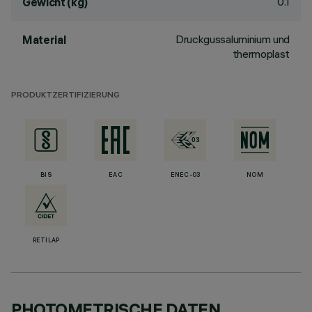
0.1
Gewicht (kg)
Druckgussaluminium und
Material
thermoplast
PRODUKTZERTIFIZIERUNG
BIS
EAC
ENEC-03
NOM
RETILAP
PHOTOMETRISCHE DATEN