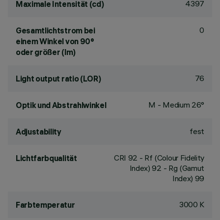
4397
Maximale Intensität (cd)
0
Gesamtlichtstrom bei
einem Winkel von 90°
oder größer (lm)
76
Light output ratio (LOR)
M - Medium 26°
Optik und Abstrahlwinkel
fest
Adjustability
CRI
92
- Rf (Colour Fidelity
Lichtfarbqualität
Index) 92 - Rg (Gamut
Index) 99
3000 K
Farbtemperatur