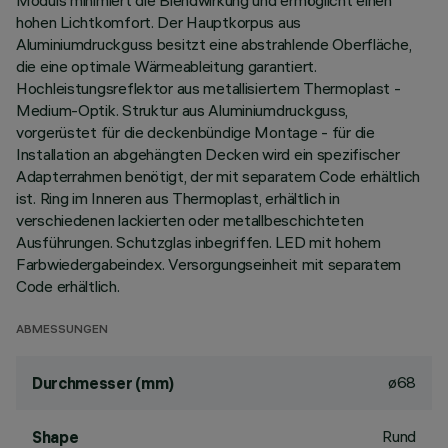
Moduls minimiert die Blendwirkung und ermöglicht einen
hohen Lichtkomfort. Der Hauptkorpus aus
Aluminiumdruckguss besitzt eine abstrahlende Oberfläche,
die eine optimale Wärmeableitung garantiert.
Hochleistungsreflektor aus metallisiertem Thermoplast -
Medium-Optik. Struktur aus Aluminiumdruckguss,
vorgerüstet für die deckenbündige Montage - für die
Installation an abgehängten Decken wird ein spezifischer
Adapterrahmen benötigt, der mit separatem Code erhältlich
ist. Ring im Inneren aus Thermoplast, erhältlich in
verschiedenen lackierten oder metallbeschichteten
Ausführungen. Schutzglas inbegriffen. LED mit hohem
Farbwiedergabeindex. Versorgungseinheit mit separatem
Code erhältlich.
ABMESSUNGEN
ø68
Durchmesser (mm)
Rund
Shape