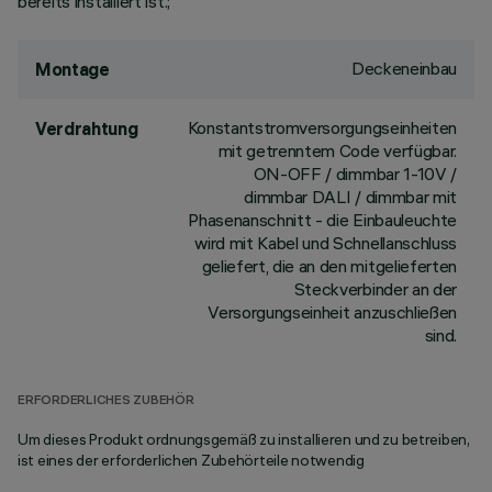
bereits installiert ist.;
Deckeneinbau
Montage
Konstantstromversorgungseinheiten
Verdrahtung
mit getrenntem Code verfügbar.
ON-OFF / dimmbar 1-10V /
dimmbar DALI / dimmbar mit
Phasenanschnitt - die Einbauleuchte
wird mit Kabel und Schnellanschluss
geliefert, die an den mitgelieferten
Steckverbinder an der
Versorgungseinheit anzuschließen
sind.
ERFORDERLICHES ZUBEHÖR
Um dieses Produkt ordnungsgemäß zu installieren und zu betreiben,
ist eines der erforderlichen Zubehörteile notwendig