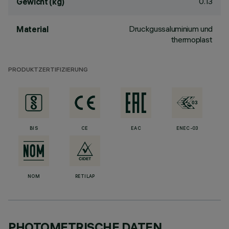
0.13
Gewicht (kg)
Druckgussaluminium und
Material
thermoplast
PRODUKTZERTIFIZIERUNG
BIS
CE
EAC
ENEC-03
NOM
RETILAP
PHOTOMETRISCHE DATEN