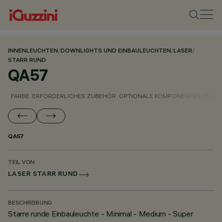
INNENLEUCHTEN
/
DOWNLIGHTS UND EINBAULEUCHTEN
/
LASER
/
STARR RUND
QA57
FARBE
ERFORDERLICHES ZUBEHÖR
OPTIONALE KOMPONENTEN
TECH
QA57
TEIL VON
LASER STARR RUND
BESCHREIBUNG
Starre runde Einbauleuchte - Minimal - Medium - Super