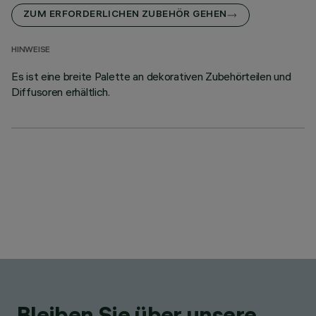
ZUM ERFORDERLICHEN ZUBEHÖR GEHEN
HINWEISE
Es ist eine breite Palette an dekorativen Zubehörteilen und
Diffusoren erhältlich.
Bleiben Sie über unsere