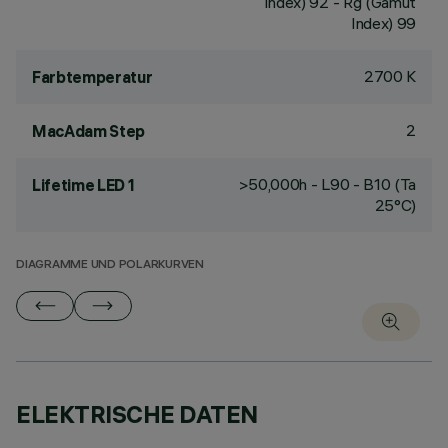
Index) 92 - Rg (Gamut
Index) 99
2700 K
Farbtemperatur
2
MacAdam Step
>50,000h - L90 - B10 (Ta
Lifetime LED 1
25°C)
DIAGRAMME UND POLARKURVEN
ELEKTRISCHE DATEN