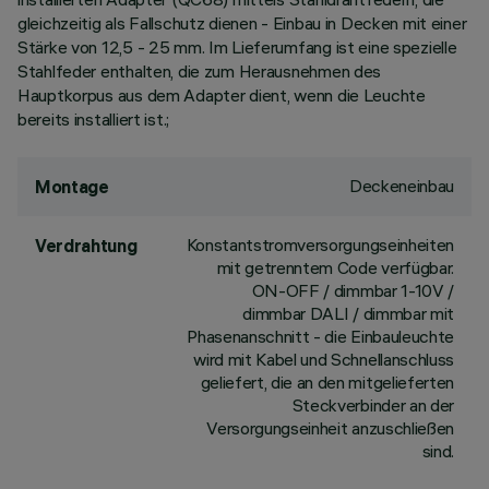
gleichzeitig als Fallschutz dienen - Einbau in Decken mit einer
Stärke von 12,5 - 25 mm. Im Lieferumfang ist eine spezielle
Stahlfeder enthalten, die zum Herausnehmen des
Hauptkorpus aus dem Adapter dient, wenn die Leuchte
bereits installiert ist.;
Deckeneinbau
Montage
Konstantstromversorgungseinheiten
Verdrahtung
mit getrenntem Code verfügbar.
ON-OFF / dimmbar 1-10V /
dimmbar DALI / dimmbar mit
Phasenanschnitt - die Einbauleuchte
wird mit Kabel und Schnellanschluss
geliefert, die an den mitgelieferten
Steckverbinder an der
Versorgungseinheit anzuschließen
sind.