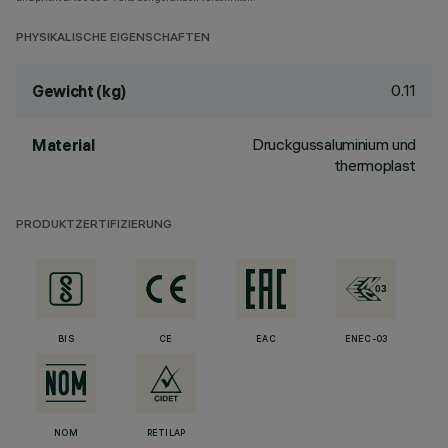
PHYSIKALISCHE EIGENSCHAFTEN
0.11
Gewicht (kg)
Druckgussaluminium und
Material
thermoplast
PRODUKTZERTIFIZIERUNG
BIS
CE
EAC
ENEC-03
NOM
RETILAP