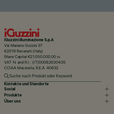
iGuzzini illuminazione S.p.A
Via Mariano Guzzini 37
62019 Recanati (Italy)
Share Capital €21.050.000,00 i.v.
VAT N. and R.I. : (IT)00082630435
CCIAA Macerata, R.E.A. 40632
Kontakte und Standorte
Social
Produkte
Über uns