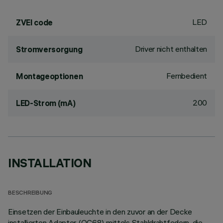
LED
ZVEI code
Driver nicht enthalten
Stromversorgung
Fernbedient
Montageoptionen
200
LED-Strom (mA)
INSTALLATION
BESCHREIBUNG
Einsetzen der Einbauleuchte in den zuvor an der Decke
installierten Adapter (QC68) mittels Stahldrahtfedern, die