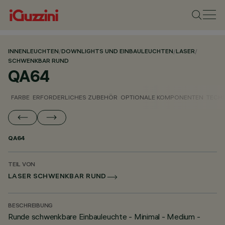
INNENLEUCHTEN
/
DOWNLIGHTS UND EINBAULEUCHTEN
/
LASER
/
SCHWENKBAR RUND
QA64
FARBE
ERFORDERLICHES ZUBEHÖR
OPTIONALE KOMPONENTEN
TECH
QA64
TEIL VON
LASER SCHWENKBAR RUND
BESCHREIBUNG
Runde schwenkbare Einbauleuchte - Minimal - Medium -