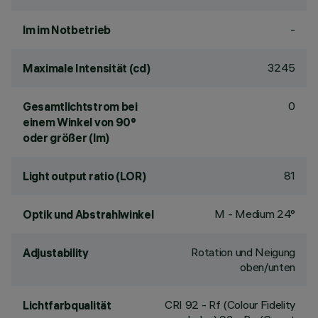
-
lm im Notbetrieb
3245
Maximale Intensität (cd)
0
Gesamtlichtstrom bei
einem Winkel von 90°
oder größer (lm)
81
Light output ratio (LOR)
M - Medium 24°
Optik und Abstrahlwinkel
Rotation und Neigung
Adjustability
oben/unten
CRI
92
- Rf (Colour Fidelity
Lichtfarbqualität