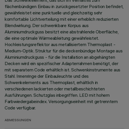
Das Schwenkelement, das sich im Verhältnis zum
flächenbündigen Einbau in zurückgesetzter Position befindet,
gewährleistet eine punktuelle und gleichzeitig sehr
komfortable Lichtverteilung mit einer erheblich reduzierten
Blendwirkung. Der schwenkbare Korpus aus
Aluminiumdruckguss besitzt eine abstrahlende Oberfläche,
die eine optimale Wärmeableitung gewährleistet.
Hochleistungsreflektor aus metallisiertem Thermoplast -
Medium-Optik. Struktur für die deckenbündige Montage aus
Aluminiumdruckguss - für die Installation an abgehängten
Decken wird ein spezifischer Adapterrahmen benötigt, der
mit separatem Code erhältlich ist. Schwenkinstrumente aus
Stahl. Innenringe der Einbauleuchte und des
Schwenkelements aus Thermoplast, erhältlich in
verschiedenen lackierten oder metallbeschichteten
Ausführungen. Schutzglas inbegriffen. LED mit hohem
Farbwiedergabeindex. Versorgungseinheit mit getrenntem
Code verfügbar.
ABMESSUNGEN