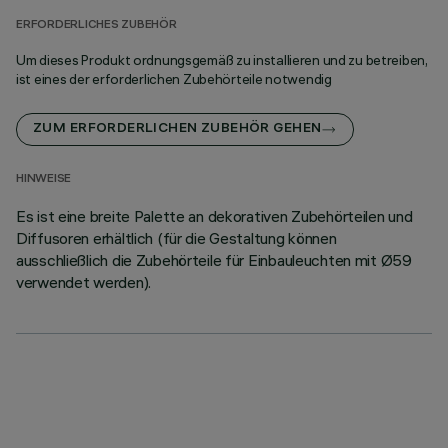
ERFORDERLICHES ZUBEHÖR
Um dieses Produkt ordnungsgemäß zu installieren und zu betreiben,
ist eines der erforderlichen Zubehörteile notwendig
ZUM ERFORDERLICHEN ZUBEHÖR GEHEN
HINWEISE
Es ist eine breite Palette an dekorativen Zubehörteilen und
Diffusoren erhältlich (für die Gestaltung können
ausschließlich die Zubehörteile für Einbauleuchten mit Ø59
verwendet werden).