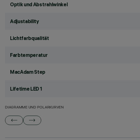
Optik und Abstrahlwinkel
Adjustability
Lichtfarbqualität
Farbtemperatur
MacAdam Step
Lifetime LED 1
DIAGRAMME UND POLARKURVEN