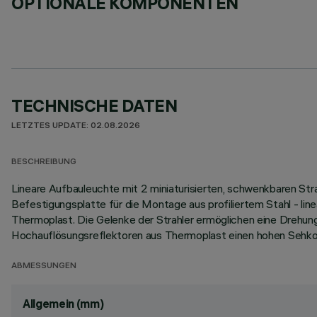
OPTIONALE KOMPONENTEN
TECHNISCHE DATEN
LETZTES UPDATE: 02.08.2026
BESCHREIBUNG
Lineare Aufbauleuchte mit 2 miniaturisierten, schwenkbaren S
Befestigungsplatte für die Montage aus profiliertem Stahl - l
Thermoplast. Die Gelenke der Strahler ermöglichen eine Drehun
Hochauflösungsreflektoren aus Thermoplast einen hohen Sehkom
ABMESSUNGEN
Allgemein (mm)