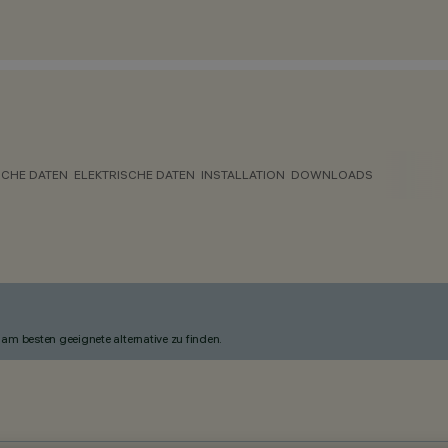
CHE DATEN
ELEKTRISCHE DATEN
INSTALLATION
DOWNLOADS
am besten geeignete alternative zu finden.