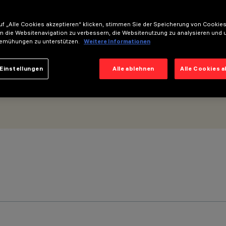
ltgerät
f „Alle Cookies akzeptieren“ klicken, stimmen Sie der Speicherung von Cookies
m die Websitenavigation zu verbessern, die Websitenutzung zu analysieren und 
emühungen zu unterstützen.
Weitere Informationen
Einstellungen
Alle ablehnen
Alle Cookies 