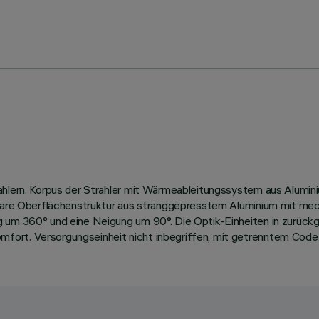
trahlern. Korpus der Strahler mit Wärmeableitungssystem aus Alum
ineare Oberflächenstruktur aus stranggepresstem Aluminium mit me
g um 360° und eine Neigung um 90°. Die Optik-Einheiten in zurückg
fort. Versorgungseinheit nicht inbegriffen, mit getrenntem Code 