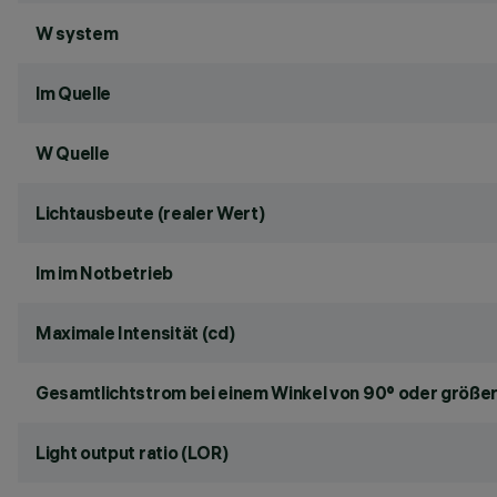
W system
lm Quelle
W Quelle
Lichtausbeute (realer Wert)
lm im Notbetrieb
Maximale Intensität (cd)
Gesamtlichtstrom bei einem Winkel von 90° oder größer
Light output ratio (LOR)