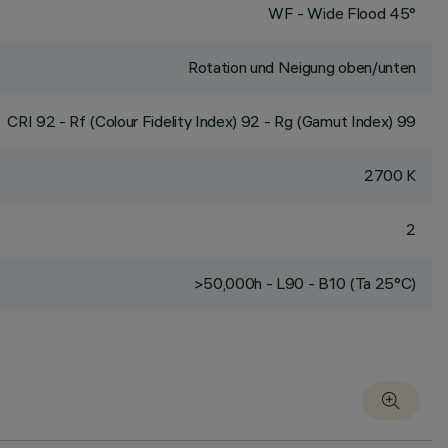
WF - Wide Flood 45°
Rotation und Neigung oben/unten
CRI
92
- Rf (Colour Fidelity Index) 92 - Rg (Gamut Index) 99
2700 K
2
>50,000h - L90 - B10 (Ta 25°C)