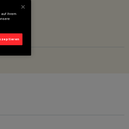
 auf Ihrem
unsere
akzeptieren