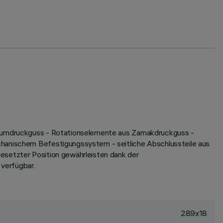
iniumdruckguss - Rotationselemente aus Zamakdruckguss -
chanischem Befestigungssystem - seitliche Abschlussteile aus
esetzter Position gewährleisten dank der
verfügbar.
289x18