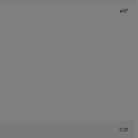
ø37
0.31