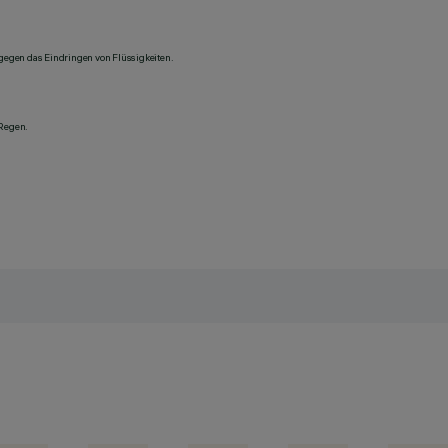
 gegen das Eindringen von Flüssigkeiten.
 Regen.