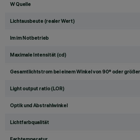
W Quelle
Lichtausbeute (realer Wert)
lm im Notbetrieb
Maximale Intensität (cd)
Gesamtlichtstrom bei einem Winkel von 90° oder größer
Light output ratio (LOR)
Optik und Abstrahlwinkel
Lichtfarbqualität
Farbtemperatur