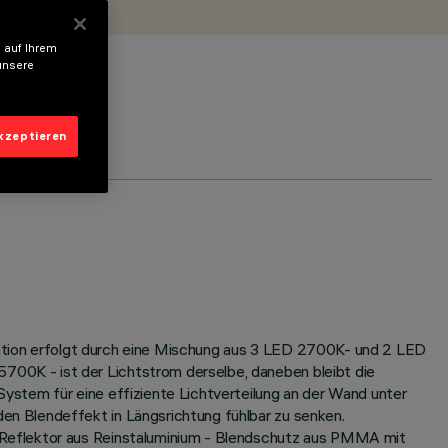
 auf Ihrem
unsere
akzeptieren
riation erfolgt durch eine Mischung aus 3 LED 2700K- und 2 LED
00K - ist der Lichtstrom derselbe, daneben bleibt die
ystem für eine effiziente Lichtverteilung an der Wand unter
n Blendeffekt in Längsrichtung fühlbar zu senken.
/Reflektor aus Reinstaluminium - Blendschutz aus PMMA mit