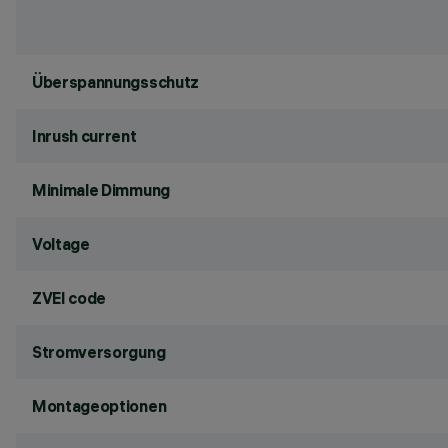
Überspannungsschutz
Inrush current
Minimale Dimmung
Voltage
ZVEI code
Stromversorgung
Montageoptionen