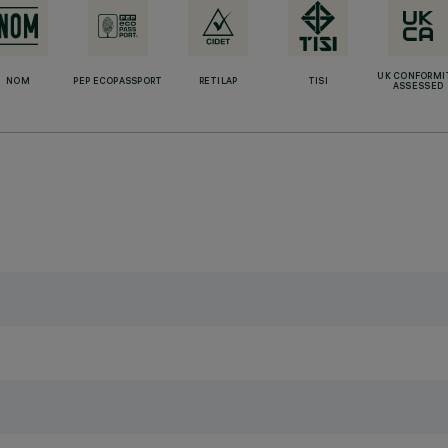
UK CONFORMI
NOM
PEP ECOPASSPORT
RETILAP
TISI
ASSESSED