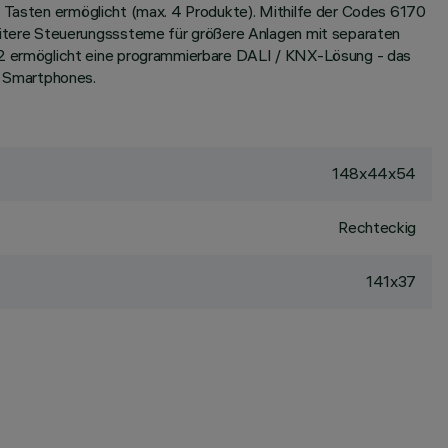
r Tasten ermöglicht (max. 4 Produkte). Mithilfe der Codes 6170
itere Steuerungsssteme für größere Anlagen mit separaten
2 ermöglicht eine programmierbare DALI / KNX-Lösung - das
 Smartphones.
148x44x54
Rechteckig
141x37