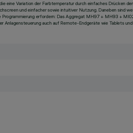
, die eine Variation der Farbtemperatur durch einfaches Drücken de
screen und einfacher sowie intuitiver Nutzung. Daneben sind we
r die Programmierung erfordern: Das Aggregat MH97 + MH93 + MI0
 Anlagensteuerung auch auf Remote-Endgeräte wie Tablets und