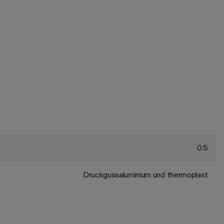
0.5
Druckgussaluminium und thermoplast