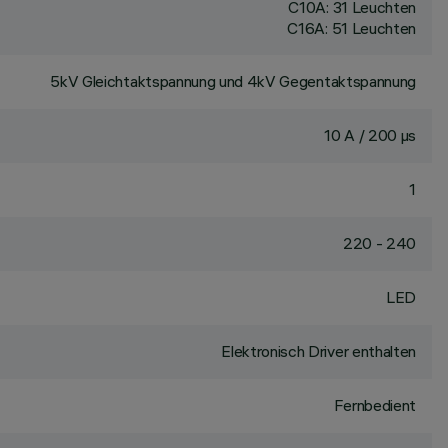
C10A: 31 Leuchten
C16A: 51 Leuchten
5kV Gleichtaktspannung und 4kV Gegentaktspannung
10 A / 200 µs
1
220 - 240
LED
Elektronisch Driver enthalten
Fernbedient