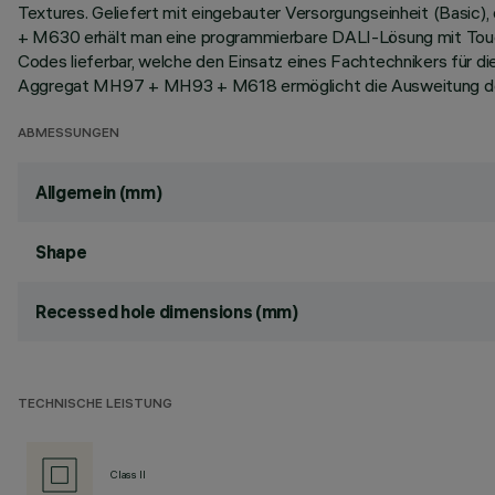
Textures. Geliefert mit eingebauter Versorgungseinheit (Basic)
+ M630 erhält man eine programmierbare DALI-Lösung mit Touch
Codes lieferbar, welche den Einsatz eines Fachtechnikers fü
Aggregat MH97 + MH93 + M618 ermöglicht die Ausweitung der
ABMESSUNGEN
Allgemein (mm)
Shape
Recessed hole dimensions (mm)
TECHNISCHE LEISTUNG
Class II