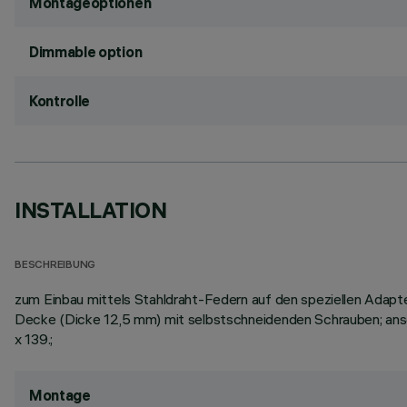
Montageoptionen
Dimmable option
Kontrolle
INSTALLATION
BESCHREIBUNG
zum Einbau mittels Stahldraht-Federn auf den speziellen Adapt
Decke (Dicke 12,5 mm) mit selbstschneidenden Schrauben; ans
x 139.;
Montage