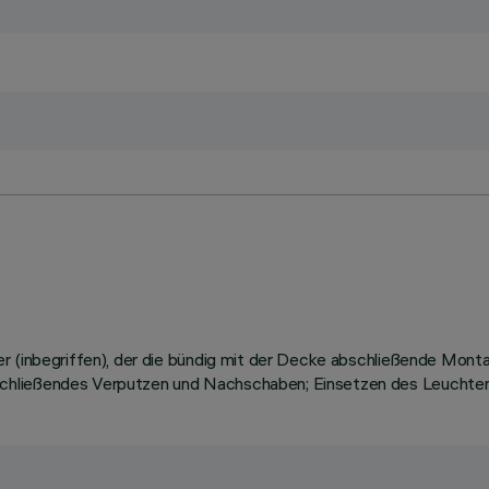
er (inbegriffen), der die bündig mit der Decke abschließende Mon
chließendes Verputzen und Nachschaben; Einsetzen des Leuchten