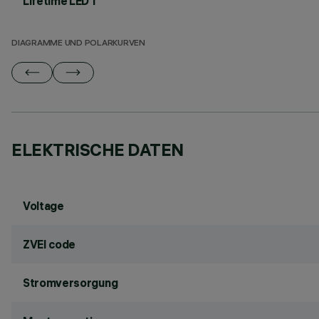
Lifetime LED 1
DIAGRAMME UND POLARKURVEN
ELEKTRISCHE DATEN
Voltage
ZVEI code
Stromversorgung