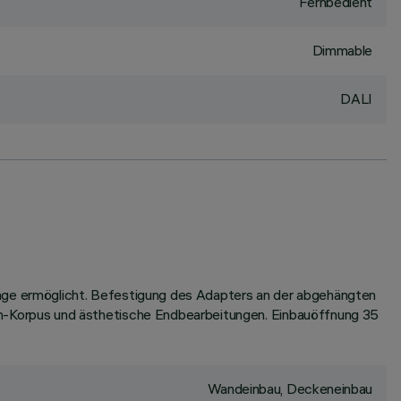
Fernbedient
Dimmable
DALI
tage ermöglicht. Befestigung des Adapters an der abgehängten
-Korpus und ästhetische Endbearbeitungen. Einbauöffnung 35
Wandeinbau, Deckeneinbau