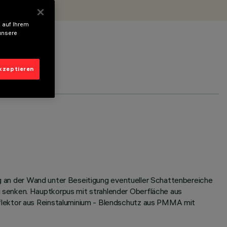
 auf Ihrem
unsere
akzeptieren
ung an der Wand unter Beseitigung eventueller Schattenbereiche
 senken. Hauptkorpus mit strahlender Oberfläche aus
eflektor aus Reinstaluminium - Blendschutz aus PMMA mit