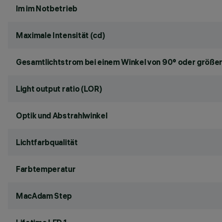
lm im Notbetrieb
Maximale Intensität (cd)
Gesamtlichtstrom bei einem Winkel von 90° oder größer
Light output ratio (LOR)
Optik und Abstrahlwinkel
Lichtfarbqualität
Farbtemperatur
MacAdam Step