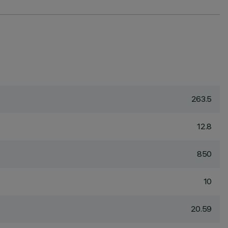
263.5
12.8
850
10
20.59