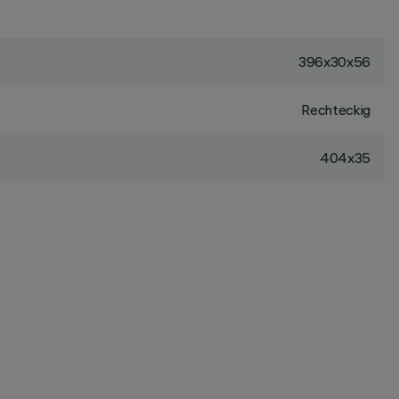
396x30x56
Rechteckig
404x35