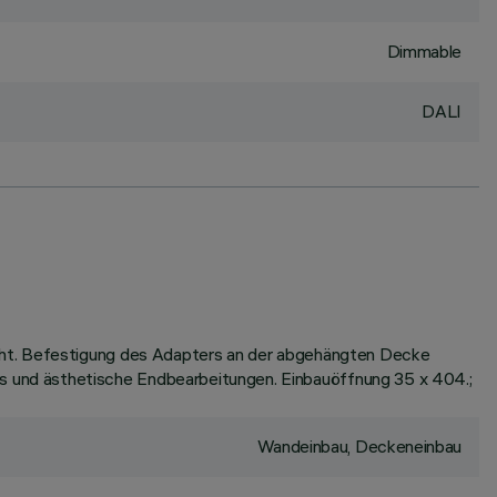
Dimmable
DALI
icht. Befestigung des Adapters an der abgehängten Decke
 und ästhetische Endbearbeitungen. Einbauöffnung 35 x 404.;
Wandeinbau, Deckeneinbau