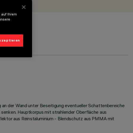
 auf Ihrem
unsere
akzeptieren
ung an der Wand unter Beseitigung eventueller Schattenbereiche
 senken. Hauptkorpus mit strahlender Oberfläche aus
eflektor aus Reinstaluminium - Blendschutz aus PMMA mit