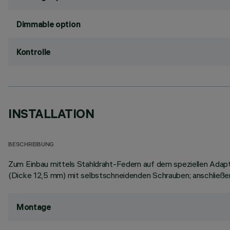
Dimmable option
Kontrolle
INSTALLATION
BESCHREIBUNG
Zum Einbau mittels Stahldraht-Federn auf dem speziellen Adap
(Dicke 12,5 mm) mit selbstschneidenden Schrauben; anschließ
Montage