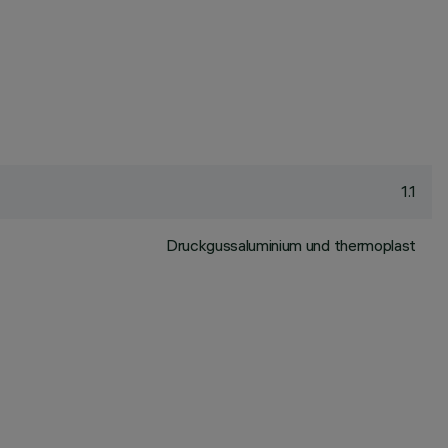
1.1
Druckgussaluminium und thermoplast