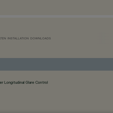
ATEN
INSTALLATION
DOWNLOADS
 Longitudinal Glare Control