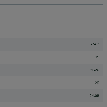
874.2
35
2820
29
24.98