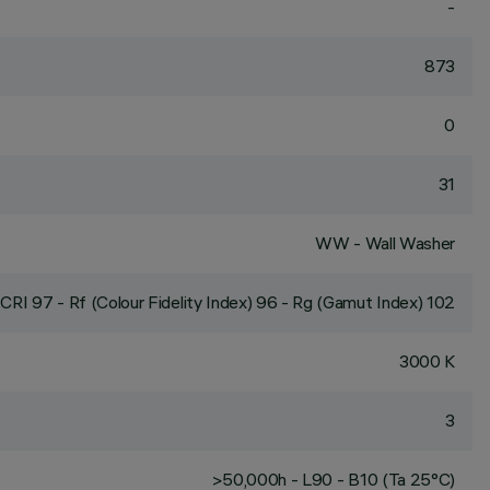
-
873
0
31
WW - Wall Washer
CRI
97
- Rf (Colour Fidelity Index) 96 - Rg (Gamut Index) 102
3000 K
3
>50,000h - L90 - B10 (Ta 25°C)