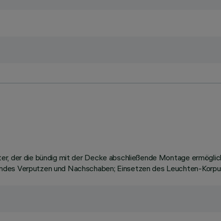
ter, der die bündig mit der Decke abschließende Montage ermögl
endes Verputzen und Nachschaben; Einsetzen des Leuchten-Korpus