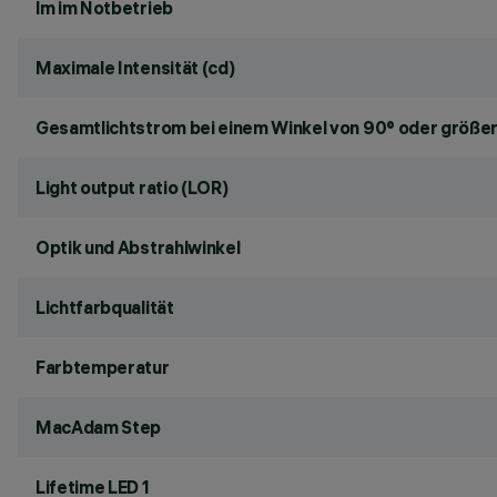
lm im Notbetrieb
Maximale Intensität (cd)
Gesamtlichtstrom bei einem Winkel von 90° oder größer
Light output ratio (LOR)
Optik und Abstrahlwinkel
Lichtfarbqualität
Farbtemperatur
MacAdam Step
Lifetime LED 1