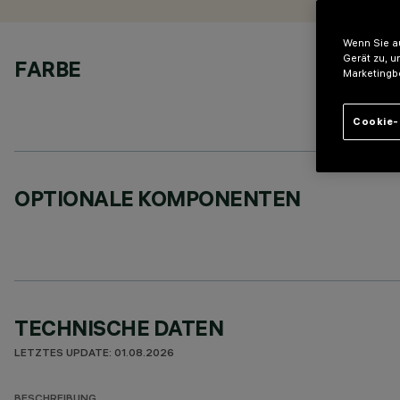
Wenn Sie au
Gerät zu, u
FARBE
Marketingb
Cookie-
OPTIONALE KOMPONENTEN
TECHNISCHE DATEN
LETZTES UPDATE: 01.08.2026
BESCHREIBUNG