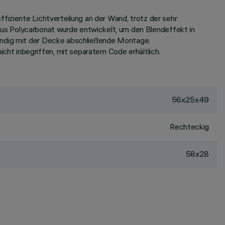
fiziente Lichtverteilung an der Wand, trotz der sehr
 Polycarbonat wurde entwickelt, um den Blendeffekt in
bündig mit der Decke abschließende Montage.
ht inbegriffen, mit separatem Code erhältlich.
56x25x49
Rechteckig
58x28