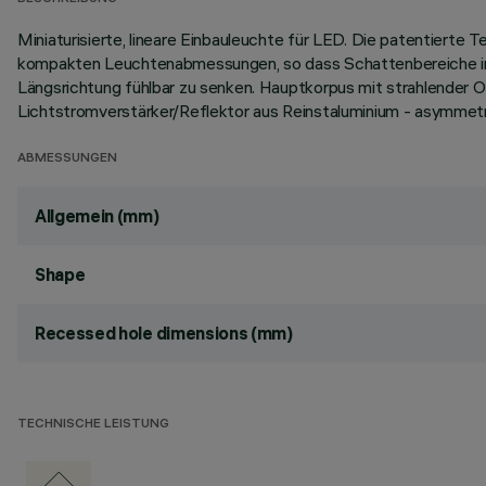
Miniaturisierte, lineare Einbauleuchte für LED. Die patentierte
kompakten Leuchtenabmessungen, so dass Schattenbereiche in
Längsrichtung fühlbar zu senken. Hauptkorpus mit strahlender 
Lichtstromverstärker/Reflektor aus Reinstaluminium - asymmetr
ABMESSUNGEN
Allgemein (mm)
Shape
Recessed hole dimensions (mm)
TECHNISCHE LEISTUNG