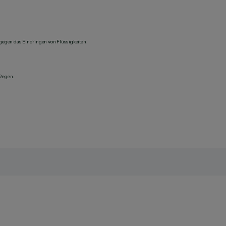
 gegen das Eindringen von Flüssigkeiten.
 Regen.