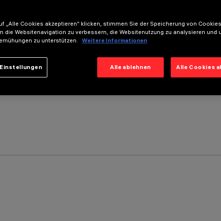
f „Alle Cookies akzeptieren“ klicken, stimmen Sie der Speicherung von Cookies
m die Websitenavigation zu verbessern, die Websitenutzung zu analysieren und 
emühungen zu unterstützen.
Weitere Informationen
Einstellungen
Alle ablehnen
Alle Cookies 