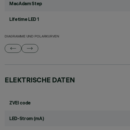
MacAdam Step
Lifetime LED 1
DIAGRAMME UND POLARKURVEN
ELEKTRISCHE DATEN
ZVEI code
LED-Strom (mA)