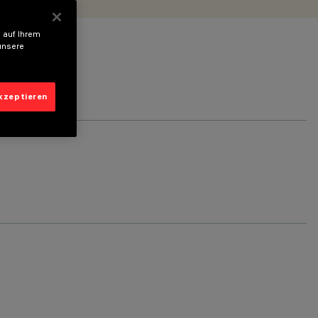
 auf Ihrem
unsere
akzeptieren