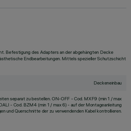
icht. Befestigung des Adapters an der abgehängten Decke
sthetische Endbearbeitungen. Mittels spezieller Schutzschicht
Deckeneinbau
iten separat zu bestellen. ON-OFF - Cod. MXF9 (min 1 / max
DALI - Cod. BZM4 (min 1 / max 6) - auf der Montageanleitung
n und Querschnitte der zu verwendenden Kabel kontrollieren.