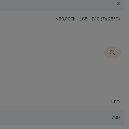
3
>50,000h - L85 - B10 (Ta 25°C)
LED
700