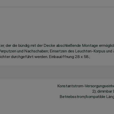
ter, der die bündig mit der Decke abschließende Montage ermögl
 Verputzen und Nachschaben; Einsetzen des Leuchten-Korpus und ä
ichter durchgeführt werden. Einbauöffnung 28 x 58.;
Konstantstrom-Versorgungseinhe
2); dimmbar 
Betriebsstrom/kompatible Länge