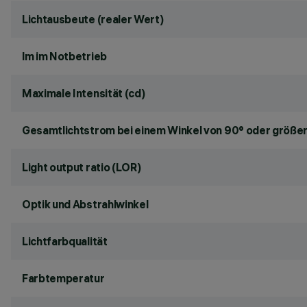
Lichtausbeute (realer Wert)
lm im Notbetrieb
Maximale Intensität (cd)
Gesamtlichtstrom bei einem Winkel von 90° oder größer
Light output ratio (LOR)
Optik und Abstrahlwinkel
Lichtfarbqualität
Farbtemperatur