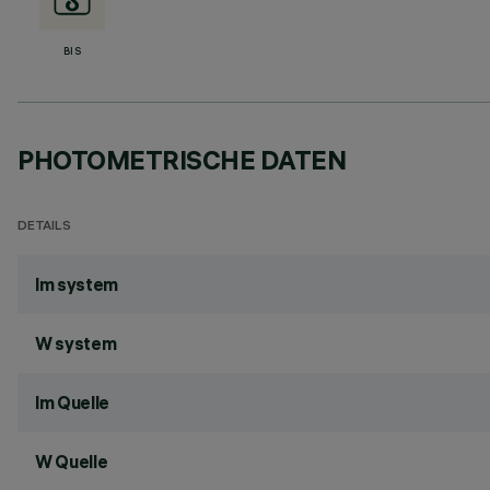
BIS
PHOTOMETRISCHE DATEN
DETAILS
lm system
W system
lm Quelle
W Quelle