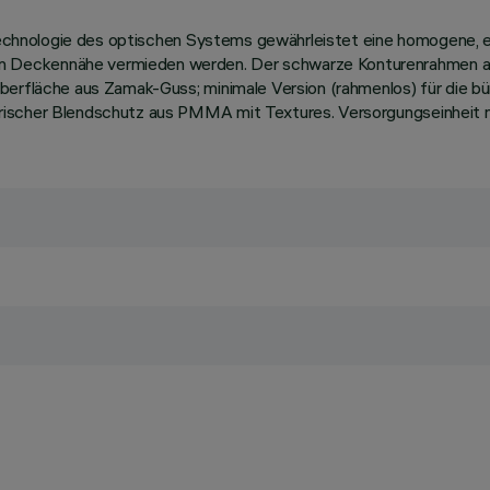
 Technologie des optischen Systems gewährleistet eine homogene, ef
 Deckennähe vermieden werden. Der schwarze Konturenrahmen aus
Oberfläche aus Zamak-Guss; minimale Version (rahmenlos) für die 
ischer Blendschutz aus PMMA mit Textures. Versorgungseinheit nic