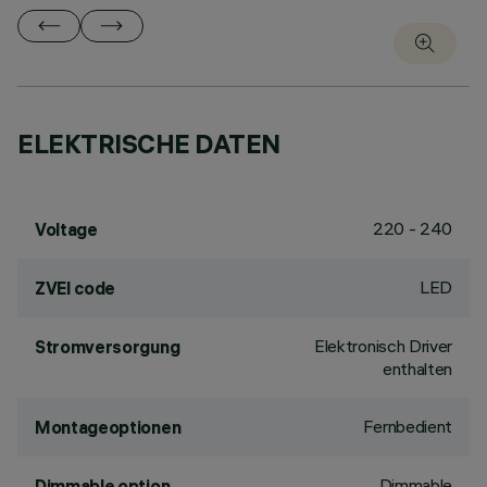
ELEKTRISCHE DATEN
220 - 240
Voltage
LED
ZVEI code
Elektronisch Driver
Stromversorgung
enthalten
Fernbedient
Montageoptionen
Dimmable
Dimmable option