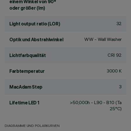
einem Winkel von 90°
oder größer (lm)
32
Light output ratio (LOR)
WW - Wall Washer
Optik und Abstrahlwinkel
CRI
92
Lichtfarbqualität
3000 K
Farbtemperatur
3
MacAdam Step
>50,000h - L90 - B10 (Ta
Lifetime LED 1
25°C)
DIAGRAMME UND POLARKURVEN