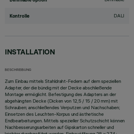
DALI
Kontrolle
INSTALLATION
BESCHREIBUNG
Zum Einbau mittels Stahldraht-Federn auf dem speziellen
Adapter, der die bündig mit der Decke abschließende
Montage ermöglicht. Befestigung des Adapters an der
abgehängten Decke (Dicken von 12,5 / 15 / 20 mm) mit
Schrauben; anschließendes Verputzen und Nachschaben;
Einsetzen des Leuchten-Korpus und ästhetische
Endbearbeitungen. Mittels spezieller Schutzschicht können
Nachbesserungsarbeiten auf Gipskarton schneller und
leichter durchgeführt werden. Einbauöffnung 28 x 274.;