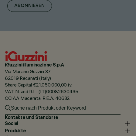
ABONNIEREN
iGuzzini illuminazione S.p.A
Via Mariano Guzzini 37
62019 Recanati (Italy)
Share Capital €21.050.000,00 i.v.
VAT N. and R.I. : (IT)00082630435
CCIAA Macerata, R.E.A. 40632
Kontakte und Standorte
Social
Produkte