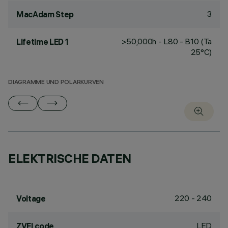
3
MacAdam Step
>50,000h - L80 - B10 (Ta
Lifetime LED 1
25°C)
DIAGRAMME UND POLARKURVEN
ELEKTRISCHE DATEN
220 - 240
Voltage
LED
ZVEI code