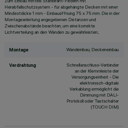
Zum Einbau mittels Stahldraht-Federn mit
Herabfallschutzsystem - für abgehängte Decken mit einer
Mindestdicke 1 mm - Einbauöffnung 75 x 75 mm. Die in der
Montageanleitung angegebenen Distanzen und
Zwischenabstände beachten, um eine korrekte
Lichtverteilung an den Wänden zu gewährleisten.;
Wandeinbau, Deckeneinbau
Montage
Schnellanschluss-Verbinder
Verdrahtung
an der Klemmleiste der
Versorgungseinheit - Die
elektronisch-digitale
Verkablung ermöglicht die
Dimmung mit DALI-
Protokoll oder Tastschalter
(TOUCH DIM)