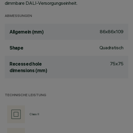
dimmbare DALI-Versorgungseinheit.
ABMESSUNGEN
86x86x109
Allgemein (mm)
Quadratisch
Shape
75x75
Recessed hole
dimensions (mm)
TECHNISCHE LEISTUNG
Class II