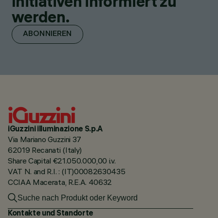
Initiativen informiert zu
werden.
ABONNIEREN
iGuzzini illuminazione S.p.A
Via Mariano Guzzini 37
62019 Recanati (Italy)
Share Capital €21.050.000,00 i.v.
VAT N. and R.I. : (IT)00082630435
CCIAA Macerata, R.E.A. 40632
Kontakte und Standorte