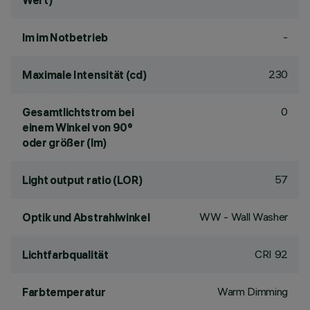
Wert)
-
lm im Notbetrieb
230
Maximale Intensität (cd)
0
Gesamtlichtstrom bei
einem Winkel von 90°
oder größer (lm)
57
Light output ratio (LOR)
WW - Wall Washer
Optik und Abstrahlwinkel
CRI
92
Lichtfarbqualität
Warm Dimming
Farbtemperatur