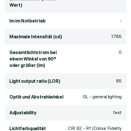
Wert)
-
lm im Notbetrieb
1785
Maximale Intensität (cd)
0
Gesamtlichtstrom bei
einem Winkel von 90°
oder größer (lm)
85
Light output ratio (LOR)
GL - general lighting
Optik und Abstrahlwinkel
fest
Adjustability
CRI
92
- Rf (Colour Fidelity
Lichtfarbqualität