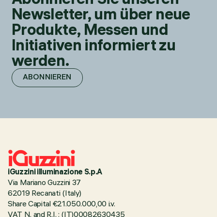
Newsletter, um über neue
Produkte, Messen und
Initiativen informiert zu
werden.
ABONNIEREN
iGuzzini illuminazione S.p.A
Via Mariano Guzzini 37
62019 Recanati (Italy)
Share Capital €21.050.000,00 i.v.
VAT N. and R.I. : (IT)00082630435