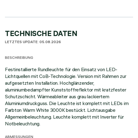
TECHNISCHE DATEN
LETZTES UPDATE: 05.08.2026
BESCHREIBUNG
Festinstallierte Rundleuchte für den Einsatz von LED-
Lichtquellen mit CoB-Technologie. Version mit Rahmen zur
aufgesetzten Installation. Hochglänzender,
aluminiumbedampfter Kunststoffreflektor mit kratzfester
Schutzschicht. Wärmeableiter aus grau lackiertem
Aluminiumdruckguss. Die Leuchte ist komplett mit LEDs im
Farbton Warm White 3000K bestückt. Lichtausgabe
Allgemeinbeleuchtung. Leuchte komplett mit Inverter für
Notbeleuchtung.
ABMESSUNGEN