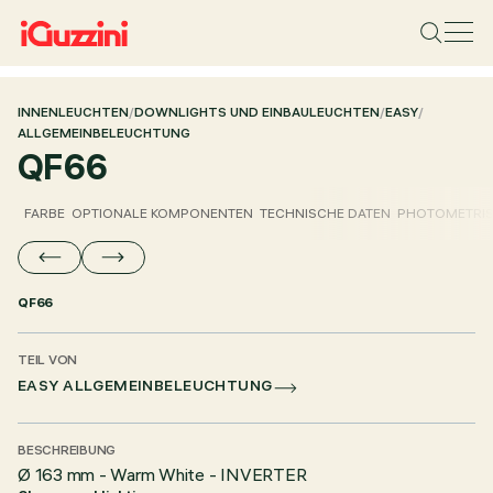
INNENLEUCHTEN
/
DOWNLIGHTS UND EINBAULEUCHTEN
/
EASY
/
ALLGEMEINBELEUCHTUNG
QF66
FARBE
OPTIONALE KOMPONENTEN
TECHNISCHE DATEN
PHOTOMETRIS
QF66
TEIL VON
EASY ALLGEMEINBELEUCHTUNG
BESCHREIBUNG
Ø 163 mm - Warm White - INVERTER