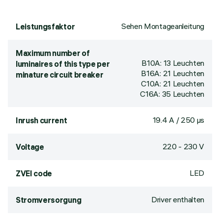
Sehen Montageanleitung
Leistungsfaktor
Maximum number of
B10A: 13 Leuchten
luminaires of this type per
B16A: 21 Leuchten
minature circuit breaker
C10A: 21 Leuchten
C16A: 35 Leuchten
19.4 A / 250 µs
Inrush current
220 - 230 V
Voltage
LED
ZVEI code
Driver enthalten
Stromversorgung