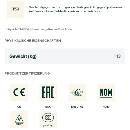
Geschützt gegen das Eindringen von Staub, geschützt gegen Spritzwasser.
Auf dem sichtbaren Teil des Produkts nach der Installation
Entspricht EN60598-1 und den geltenden Vorschriften.
PHYSIKALISCHE EIGENSCHAFTEN
1.13
Gewicht (kg)
PRODUKTZERTIFIZIERUNG
CE
EAC
ENEC-03
NOM