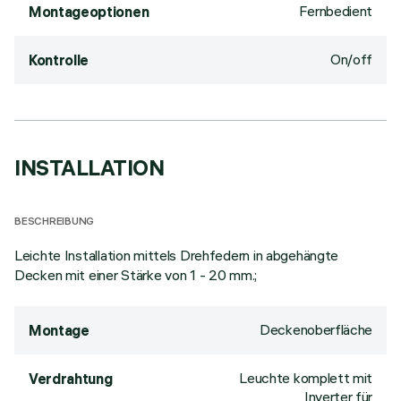
Fernbedient
Montageoptionen
On/off
Kontrolle
INSTALLATION
BESCHREIBUNG
Leichte Installation mittels Drehfedern in abgehängte
Decken mit einer Stärke von 1 - 20 mm.;
Deckenoberfläche
Montage
Leuchte komplett mit
Verdrahtung
Inverter für