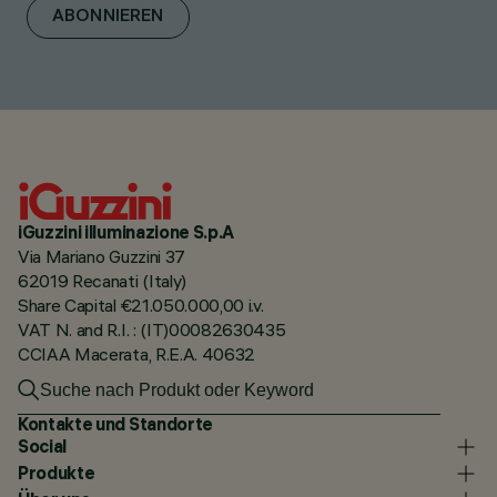
ABONNIEREN
iGuzzini illuminazione S.p.A
Via Mariano Guzzini 37
62019 Recanati (Italy)
Share Capital €21.050.000,00 i.v.
VAT N. and R.I. : (IT)00082630435
CCIAA Macerata, R.E.A. 40632
Kontakte und Standorte
Social
Produkte