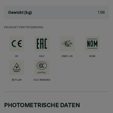
1.68
Gewicht (kg)
PRODUKTZERTIFIZIERUNG
CE
EAC
ENEC-03
NOM
RETILAP
CCC PENDING
PHOTOMETRISCHE DATEN