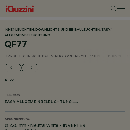
INNENLEUCHTEN
/
DOWNLIGHTS UND EINBAULEUCHTEN
/
EASY
/
ALLGEMEINBELEUCHTUNG
QF77
FARBE
TECHNISCHE DATEN
PHOTOMETRISCHE DATEN
ELEKTRISCHE D
QF77
TEIL VON
EASY ALLGEMEINBELEUCHTUNG
BESCHREIBUNG
Ø 225 mm - Neutral White - INVERTER