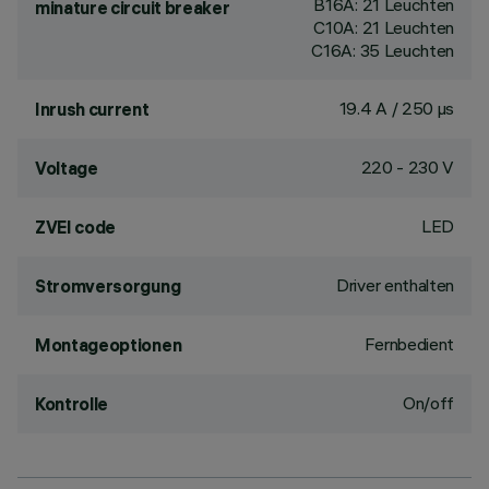
B16A: 21 Leuchten
minature circuit breaker
C10A: 21 Leuchten
C16A: 35 Leuchten
19.4 A / 250 µs
Inrush current
220 - 230 V
Voltage
LED
ZVEI code
Driver enthalten
Stromversorgung
Fernbedient
Montageoptionen
On/off
Kontrolle