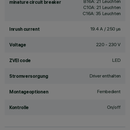
B16A: 21 Leuchten
minature circuit breaker
C10A: 21 Leuchten
C16A: 35 Leuchten
19.4 A / 250 µs
Inrush current
220 - 230 V
Voltage
LED
ZVEI code
Driver enthalten
Stromversorgung
Fernbedient
Montageoptionen
On/off
Kontrolle