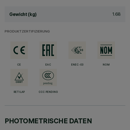
1.68
Gewicht (kg)
PRODUKTZERTIFIZIERUNG
CE
EAC
ENEC-03
NOM
RETILAP
CCC PENDING
PHOTOMETRISCHE DATEN