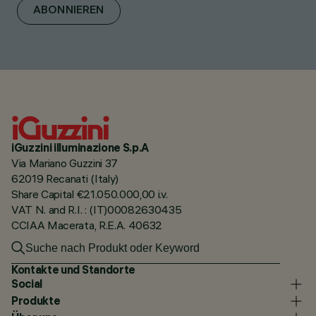
ABONNIEREN
iGuzzini illuminazione S.p.A
Via Mariano Guzzini 37
62019 Recanati (Italy)
Share Capital €21.050.000,00 i.v.
VAT N. and R.I. : (IT)00082630435
CCIAA Macerata, R.E.A. 40632
Kontakte und Standorte
Social
Produkte