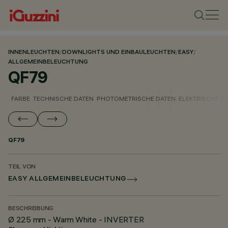
INNENLEUCHTEN
/
DOWNLIGHTS UND EINBAULEUCHTEN
/
EASY
/
ALLGEMEINBELEUCHTUNG
QF79
FARBE
TECHNISCHE DATEN
PHOTOMETRISCHE DATEN
ELEKTRISCHE D
QF79
TEIL VON
EASY ALLGEMEINBELEUCHTUNG
BESCHREIBUNG
Ø 225 mm - Warm White - INVERTER