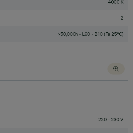
4000 K
2
>50,000h - L90 - B10 (Ta 25°C)
220 - 230 V