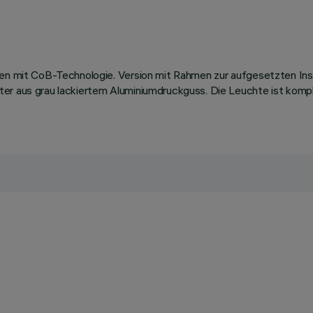
llen mit CoB-Technologie. Version mit Rahmen zur aufgesetzten In
ter aus grau lackiertem Aluminiumdruckguss. Die Leuchte ist kom