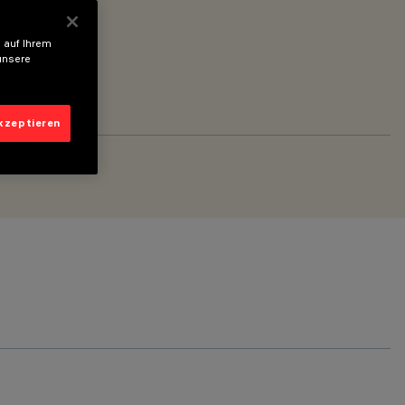
 auf Ihrem
unsere
akzeptieren