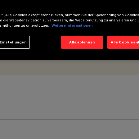
f „Alle Cookies akzeptieren“ klicken, stimmen Sie der Speicherung von Cookies
m die Websitenavigation zu verbessern, die Websitenutzung zu analysieren und 
emühungen zu unterstützen.
Weitere Informationen
Einstellungen
Alle ablehnen
Alle Cookies 