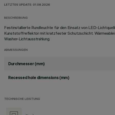
LETZTES UPDATE: 01.08.2026
BESCHREIBUNG
Festinstallierte Rundleuchte für den Einsatz von LED-Lichtque
Kunststoffreflektor mit kratzfester Schutzschicht. Wärmeablei
Washer-Lichtausstrahlung.
ABMESSUNGEN
Durchmesser (mm)
Recessed hole dimensions (mm)
TECHNISCHE LEISTUNG