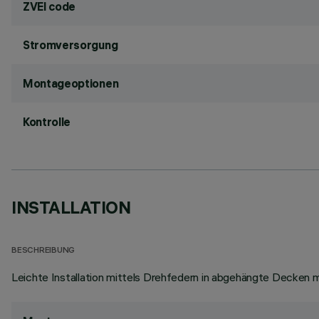
ZVEI code
Stromversorgung
Montageoptionen
Kontrolle
INSTALLATION
BESCHREIBUNG
Leichte Installation mittels Drehfedern in abgehängte Decken mi