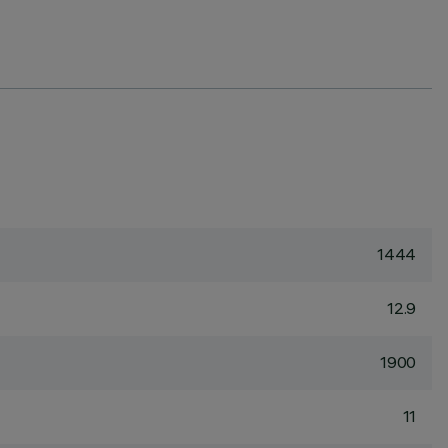
1444
12.9
1900
11