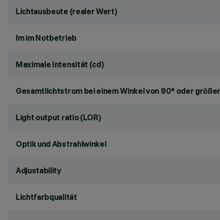
Lichtausbeute (realer Wert)
lm im Notbetrieb
Maximale Intensität (cd)
Gesamtlichtstrom bei einem Winkel von 90° oder größer
Light output ratio (LOR)
Optik und Abstrahlwinkel
Adjustability
Lichtfarbqualität