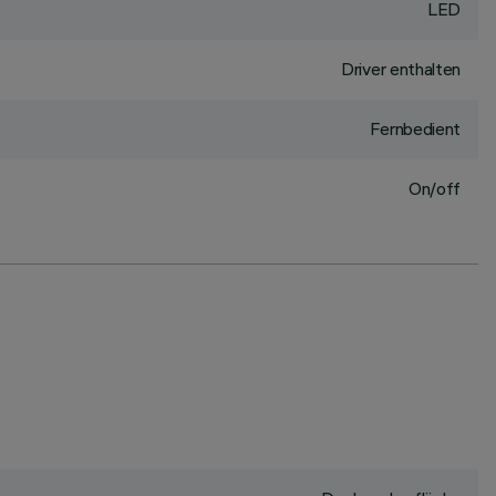
LED
Driver enthalten
Fernbedient
On/off