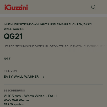
INNENLEUCHTEN
/
DOWNLIGHTS UND EINBAULEUCHTEN
/
EASY
/
WALL WASHER
QG21
FARBE
TECHNISCHE DATEN
PHOTOMETRISCHE DATEN
ELEKTRISCHE D
QG21
TEIL VON
EASY WALL WASHER
BESCHREIBUNG
Ø 105 mm - Warm White - DALI
WW - Wall Washer
13.2 W system