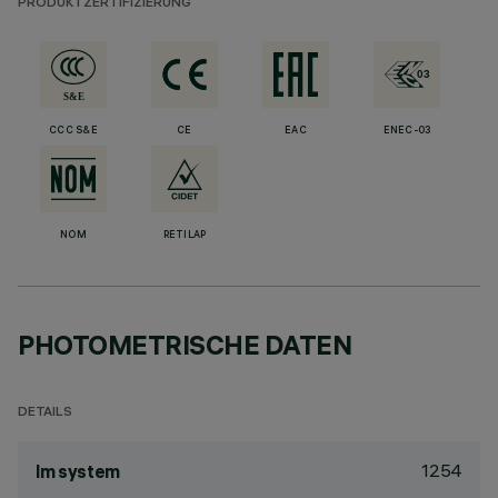
PRODUKTZERTIFIZIERUNG
CCC S&E
CE
EAC
ENEC-03
NOM
RETILAP
PHOTOMETRISCHE DATEN
DETAILS
1254
lm system