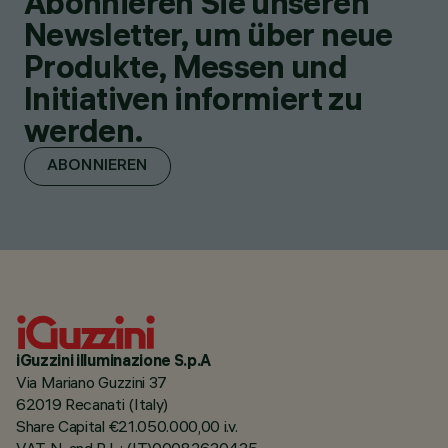
Abonnieren Sie unseren
Newsletter, um über neue
Produkte, Messen und
Initiativen informiert zu
werden.
ABONNIEREN
iGuzzini illuminazione S.p.A
Via Mariano Guzzini 37
62019 Recanati (Italy)
Share Capital €21.050.000,00 i.v.
VAT N. and R.I. : (IT)00082630435