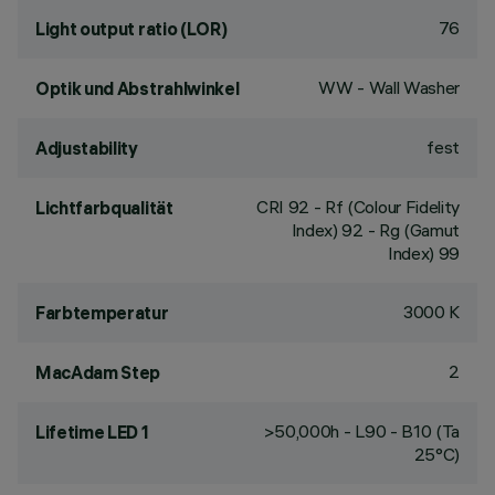
76
Light output ratio (LOR)
WW - Wall Washer
Optik und Abstrahlwinkel
fest
Adjustability
CRI
92
- Rf (Colour Fidelity
Lichtfarbqualität
Index) 92 - Rg (Gamut
Index) 99
3000 K
Farbtemperatur
2
MacAdam Step
>50,000h - L90 - B10 (Ta
Lifetime LED 1
25°C)