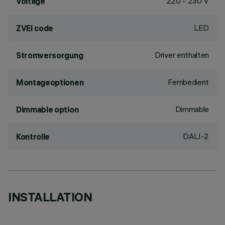
220 - 230 V
Voltage
LED
ZVEI code
Driver enthalten
Stromversorgung
Fernbedient
Montageoptionen
Dimmable
Dimmable option
DALI-2
Kontrolle
INSTALLATION