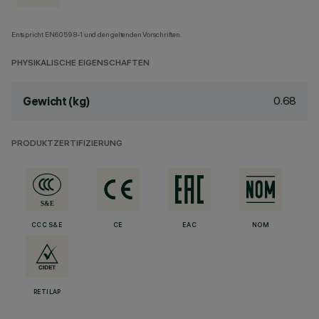
Entspricht EN60598-1 und den geltenden Vorschriften.
PHYSIKALISCHE EIGENSCHAFTEN
0.68
Gewicht (kg)
PRODUKTZERTIFIZIERUNG
CCC S&E
CE
EAC
NOM
RETILAP