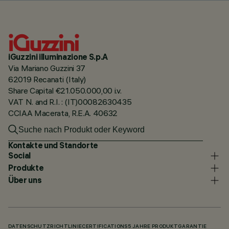
iGuzzini illuminazione S.p.A
Via Mariano Guzzini 37
62019 Recanati (Italy)
Share Capital €21.050.000,00 i.v.
VAT N. and R.I. : (IT)00082630435
CCIAA Macerata, R.E.A. 40632
Kontakte und Standorte
Social
Produkte
Über uns
DATENSCHUTZRICHTLINIE
CERTIFICATIONS
5 JAHRE PRODUKTGARANTIE