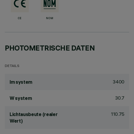
CE
NOM
PHOTOMETRISCHE DATEN
DETAILS
3400
lm system
30.7
W system
110.75
Lichtausbeute (realer
Wert)