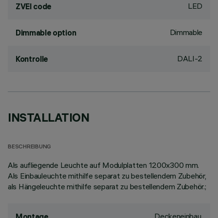
LED
ZVEI code
Dimmable
Dimmable option
DALI-2
Kontrolle
INSTALLATION
BESCHREIBUNG
Als aufliegende Leuchte auf Modulplatten 1200x300 mm.
Als Einbauleuchte mithilfe separat zu bestellendem Zubehör,
als Hängeleuchte mithilfe separat zu bestellendem Zubehör.;
Deckeneinbau,
Montage