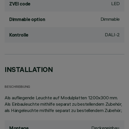
LED
ZVEI code
Dimmable
Dimmable option
DALI-2
Kontrolle
INSTALLATION
BESCHREIBUNG
Als aufliegende Leuchte auf Modulplatten 1200x300 mm.
Als Einbauleuchte mithilfe separat zu bestellendem Zubehör,
als Hängeleuchte mithilfe separat zu bestellendem Zubehör.;
Deckeneinbau,
Montage